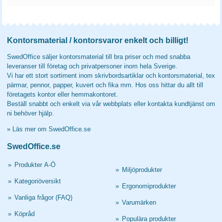
Kontorsmaterial / kontorsvaror enkelt och billigt!
SwedOffice säljer kontorsmaterial till bra priser och med snabba
leveranser till företag och privatpersoner inom hela Sverige.
Vi har ett stort sortiment inom skrivbordsartiklar och kontorsmaterial, tex
pärmar, pennor, papper, kuvert och fika mm. Hos oss hittar du allt till
företagets kontor eller hemmakontoret.
Beställ snabbt och enkelt via vår webbplats eller kontakta kundtjänst om
ni behöver hjälp.
»
Läs mer om SwedOffice.se
SwedOffice.se
»
Produkter A-Ö
»
Miljöprodukter
»
Kategoriöversikt
»
Ergonomiprodukter
»
Vanliga frågor (FAQ)
»
Varumärken
»
Köpråd
»
Populära produkter