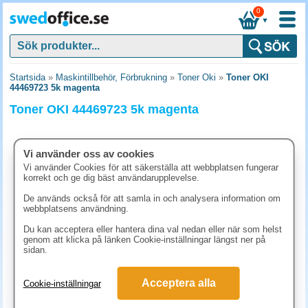
0
▼
Startsida
»
Maskintillbehör, Förbrukning
»
Toner Oki
»
Toner OKI
44469723 5k magenta
Toner OKI 44469723 5k magenta
Vi använder oss av cookies
Vi använder Cookies för att säkerställa att webbplatsen fungerar
korrekt och ge dig bäst användarupplevelse.
De används också för att samla in och analysera information om
webbplatsens användning.
Du kan acceptera eller hantera dina val nedan eller när som helst
genom att klicka på länken Cookie-inställningar längst ner på
sidan.
2595 kr
Acceptera alla
Cookie-inställningar
(inkl. moms)