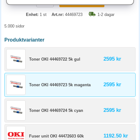
KÖP
Enhet:
1 st
Art.nr:
44469723
1-2 dagar
5.000 sidor
Produktvarianter
2595 kr
Toner OKI 44469722 5k gul
2595 kr
Toner OKI 44469723 5k magenta
2595 kr
Toner OKI 44469724 5k cyan
1192.50 kr
Fuser unit OKI 44472603 60k