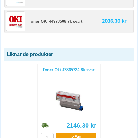
2036.30 kr
Toner OKI 44973508 7k svart
Liknande produkter
Toner Oki 43865724 8k svart
2146.30
kr
KÖP