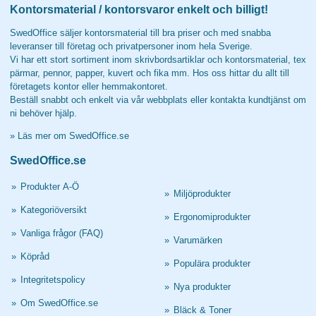
Kontorsmaterial / kontorsvaror enkelt och billigt!
SwedOffice säljer kontorsmaterial till bra priser och med snabba
leveranser till företag och privatpersoner inom hela Sverige.
Vi har ett stort sortiment inom skrivbordsartiklar och kontorsmaterial, tex
pärmar, pennor, papper, kuvert och fika mm. Hos oss hittar du allt till
företagets kontor eller hemmakontoret.
Beställ snabbt och enkelt via vår webbplats eller kontakta kundtjänst om
ni behöver hjälp.
»
Läs mer om SwedOffice.se
SwedOffice.se
»
Produkter A-Ö
»
Miljöprodukter
»
Kategoriöversikt
»
Ergonomiprodukter
»
Vanliga frågor (FAQ)
»
Varumärken
»
Köpråd
»
Populära produkter
»
Integritetspolicy
»
Nya produkter
»
Om SwedOffice.se
»
Bläck & Toner