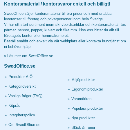
Kontorsmaterial / kontorsvaror enkelt och billigt!
SwedOffice säljer kontorsmaterial till bra priser och med snabba
leveranser till företag och privatpersoner inom hela Sverige.
Vi har ett stort sortiment inom skrivbordsartiklar och kontorsmaterial, tex
pärmar, pennor, papper, kuvert och fika mm. Hos oss hittar du allt till
företagets kontor eller hemmakontoret.
Beställ snabbt och enkelt via vår webbplats eller kontakta kundtjänst om
ni behöver hjälp.
»
Läs mer om SwedOffice.se
SwedOffice.se
»
Produkter A-Ö
»
Miljöprodukter
»
Kategoriöversikt
»
Ergonomiprodukter
»
Vanliga frågor (FAQ)
»
Varumärken
»
Köpråd
»
Populära produkter
»
Integritetspolicy
»
Nya produkter
»
Om SwedOffice.se
»
Bläck & Toner