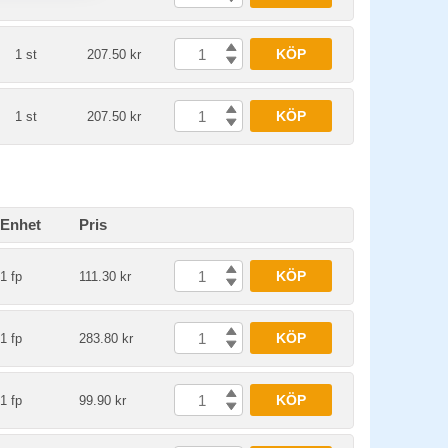
KÖP
1 st
207.50 kr
KÖP
1 st
207.50 kr
Enhet
Pris
KÖP
1 fp
111.30 kr
KÖP
1 fp
283.80 kr
KÖP
1 fp
99.90 kr