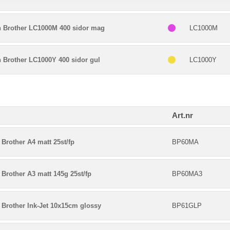
n Brother LC1000M 400 sidor mag
LC1000M
 Brother LC1000Y 400 sidor gul
LC1000Y
Art.nr
Brother A4 matt 25st/fp
BP60MA
Brother A3 matt 145g 25st/fp
BP60MA3
 Brother Ink-Jet 10x15cm glossy
BP61GLP