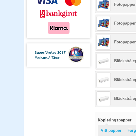
Fotopapper 
Fotopapper 
Fotopapper 
Bläckstråle
Bläckstråle
Bläckstråle
Kopieringspapper
Vitt papper
Färg