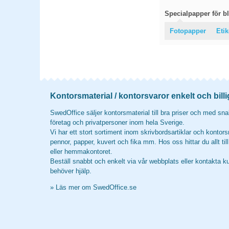
Specialpapper för bl
Fotopapper
Etik
Kontorsmaterial / kontorsvaror enkelt och billi
SwedOffice säljer kontorsmaterial till bra priser och med snab
företag och privatpersoner inom hela Sverige.
Vi har ett stort sortiment inom skrivbordsartiklar och kontors
pennor, papper, kuvert och fika mm. Hos oss hittar du allt til
eller hemmakontoret.
Beställ snabbt och enkelt via vår webbplats eller kontakta k
behöver hjälp.
»
Läs mer om SwedOffice.se