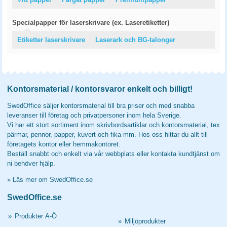
Specialpapper för laserskrivare (ex. Laseretiketter)
Etiketter laserskrivare
Laserark och BG-talonger
Kontorsmaterial / kontorsvaror enkelt och billigt!
SwedOffice säljer kontorsmaterial till bra priser och med snabba
leveranser till företag och privatpersoner inom hela Sverige.
Vi har ett stort sortiment inom skrivbordsartiklar och kontorsmaterial, tex
pärmar, pennor, papper, kuvert och fika mm. Hos oss hittar du allt till
företagets kontor eller hemmakontoret.
Beställ snabbt och enkelt via vår webbplats eller kontakta kundtjänst om
ni behöver hjälp.
»
Läs mer om SwedOffice.se
SwedOffice.se
»
Produkter A-Ö
»
Miljöprodukter