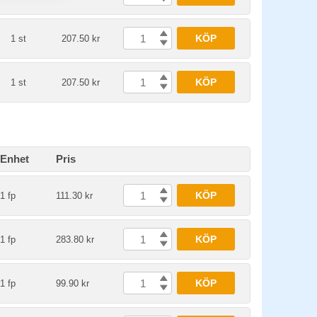
KÖP
1 st
207.50 kr
KÖP
1 st
207.50 kr
Enhet
Pris
KÖP
1 fp
111.30 kr
KÖP
1 fp
283.80 kr
KÖP
1 fp
99.90 kr