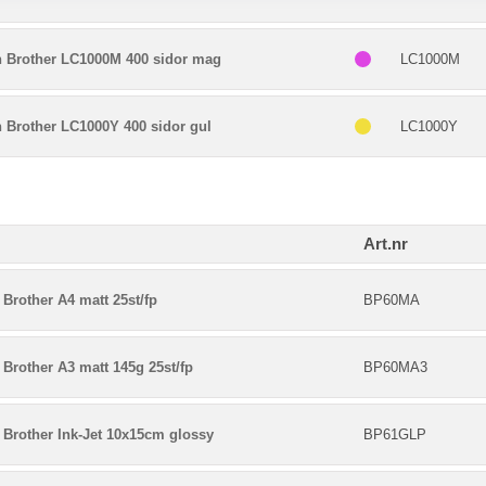
n Brother LC1000M 400 sidor mag
LC1000M
 Brother LC1000Y 400 sidor gul
LC1000Y
Art.nr
Brother A4 matt 25st/fp
BP60MA
Brother A3 matt 145g 25st/fp
BP60MA3
 Brother Ink-Jet 10x15cm glossy
BP61GLP