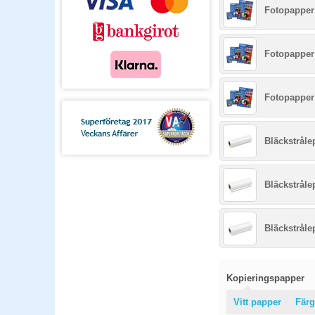
Fotopapper 
Fotopapper 
Fotopapper 
Bläckstråle
Bläckstråle
Bläckstråle
Kopieringspapper
Vitt papper
Färg