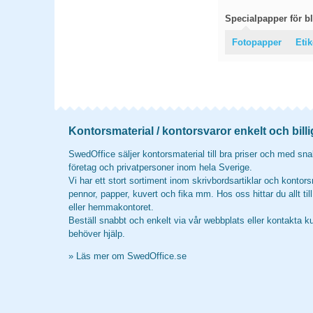
Specialpapper för bl
Fotopapper
Etik
Kontorsmaterial / kontorsvaror enkelt och billi
SwedOffice säljer kontorsmaterial till bra priser och med snab
företag och privatpersoner inom hela Sverige.
Vi har ett stort sortiment inom skrivbordsartiklar och kontors
pennor, papper, kuvert och fika mm. Hos oss hittar du allt til
eller hemmakontoret.
Beställ snabbt och enkelt via vår webbplats eller kontakta k
behöver hjälp.
»
Läs mer om SwedOffice.se