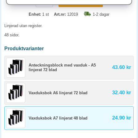
KÖP
Enhet:
1 st
Art.nr:
12019
1-2 dagar
Linjerad utan register.
48 sidor.
Produktvarianter
Anteckningsblock med vaxduk - A5
43.60 kr
linjerat 72 blad
32.40 kr
Vaxduksbok A6 linjerat 72 blad
24.90 kr
Vaxduksbok A7 linjerat 48 blad