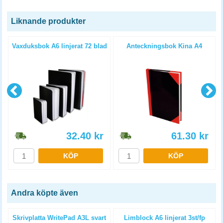
Liknande produkter
t
Vaxduksbok A6 linjerat 72 blad
Anteckningsbok Kina A4
32.40
kr
61.30
kr
KÖP
KÖP
Andra köpte även
Skrivplatta WritePad A3L svart
Limblock A6 linjerat 3st/fp