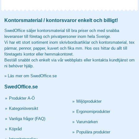
Kontorsmaterial / kontorsvaror enkelt och billigt!
SwedOffice säljer kontorsmaterial till bra priser och med snabba
leveranser till företag och privatpersoner inom hela Sverige.
Vi har ett stort sortiment inom skrivbordsartiklar och kontorsmaterial, tex
pärmar, pennor, papper, kuvert och fika mm. Hos oss hittar du allt till
företagets kontor eller hemmakontoret.
Beställ snabbt och enkelt via vår webbplats eller kontakta kundtjänst om
ni behöver hjälp.
»
Läs mer om SwedOffice.se
SwedOffice.se
»
Produkter A-Ö
»
Miljöprodukter
»
Kategoriöversikt
»
Ergonomiprodukter
»
Vanliga frågor (FAQ)
»
Varumärken
»
Köpråd
»
Populära produkter