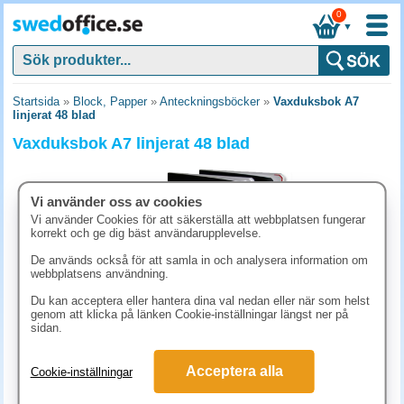
0
▼
Startsida
»
Block, Papper
»
Anteckningsböcker
»
Vaxduksbok A7
linjerat 48 blad
Vaxduksbok A7 linjerat 48 blad
Vi använder oss av cookies
Vi använder Cookies för att säkerställa att webbplatsen fungerar
korrekt och ge dig bäst användarupplevelse.
De används också för att samla in och analysera information om
webbplatsens användning.
Du kan acceptera eller hantera dina val nedan eller när som helst
genom att klicka på länken Cookie-inställningar längst ner på
sidan.
24.90 kr
Acceptera alla
Cookie-inställningar
(inkl. moms)