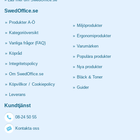
SwedOffice.se
»
Produkter A-Ö
»
Miljöprodukter
»
Kategoriöversikt
»
Ergonomiprodukter
»
Vanliga frågor (FAQ)
»
Varumärken
»
Köpråd
»
Populära produkter
»
Integritetspolicy
»
Nya produkter
»
Om SwedOffice.se
»
Bläck & Toner
»
Köpvillkor
/
Cookiepolicy
»
Guider
»
Leverans
Kundtjänst
08-24 50 55
Kontakta oss