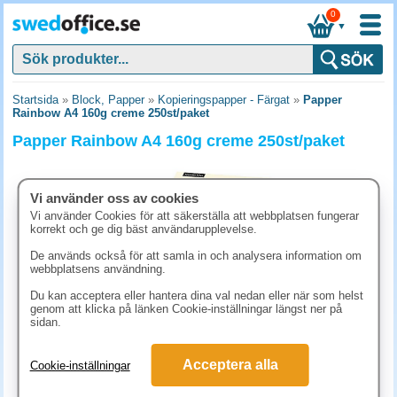
0
▼
Startsida
»
Block, Papper
»
Kopieringspapper - Färgat
»
Papper
Rainbow A4 160g creme 250st/paket
Papper Rainbow A4 160g creme 250st/paket
Vi använder oss av cookies
Vi använder Cookies för att säkerställa att webbplatsen fungerar
korrekt och ge dig bäst användarupplevelse.
De används också för att samla in och analysera information om
webbplatsens användning.
Du kan acceptera eller hantera dina val nedan eller när som helst
genom att klicka på länken Cookie-inställningar längst ner på
sidan.
211.30 kr
Acceptera alla
Cookie-inställningar
(inkl. moms)