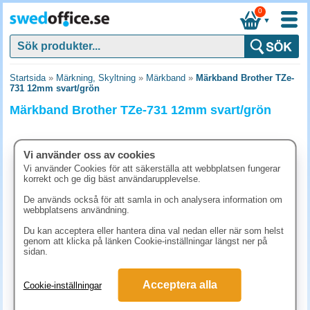
0
▼
Startsida
»
Märkning, Skyltning
»
Märkband
»
Märkband Brother TZe-
731 12mm svart/grön
Märkband Brother TZe-731 12mm svart/grön
Vi använder oss av cookies
Vi använder Cookies för att säkerställa att webbplatsen fungerar
korrekt och ge dig bäst användarupplevelse.
De används också för att samla in och analysera information om
webbplatsens användning.
Du kan acceptera eller hantera dina val nedan eller när som helst
genom att klicka på länken Cookie-inställningar längst ner på
sidan.
273.80 kr
Acceptera alla
Cookie-inställningar
(inkl. moms)