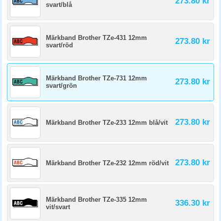
273.80 kr
svart/blå
Märkband Brother TZe-431 12mm
273.80 kr
svart/röd
Märkband Brother TZe-731 12mm
273.80 kr
svart/grön
273.80 kr
Märkband Brother TZe-233 12mm blå/vit
273.80 kr
Märkband Brother TZe-232 12mm röd/vit
Märkband Brother TZe-335 12mm
336.30 kr
vit/svart