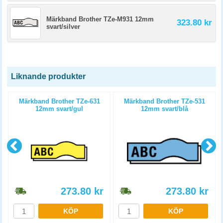
Märkband Brother TZe-M931 12mm
323.80 kr
svart/silver
Liknande produkter
Märkband Brother TZe-631
Märkband Brother TZe-531
12mm svart/gul
12mm svart/blå
273.80
kr
273.80
kr
KÖP
KÖP