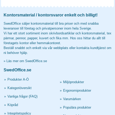
Kontorsmaterial / kontorsvaror enkelt och billigt!
SwedOffice säljer kontorsmaterial till bra priser och med snabba
leveranser till företag och privatpersoner inom hela Sverige.
Vi har ett stort sortiment inom skrivbordsartiklar och kontorsmaterial, tex
pärmar, pennor, papper, kuvert och fika mm. Hos oss hittar du allt till
företagets kontor eller hemmakontoret.
Beställ snabbt och enkelt via vår webbplats eller kontakta kundtjänst om
ni behöver hjälp.
»
Läs mer om SwedOffice.se
SwedOffice.se
»
Produkter A-Ö
»
Miljöprodukter
»
Kategoriöversikt
»
Ergonomiprodukter
»
Vanliga frågor (FAQ)
»
Varumärken
»
Köpråd
»
Populära produkter
»
Integritetspolicy