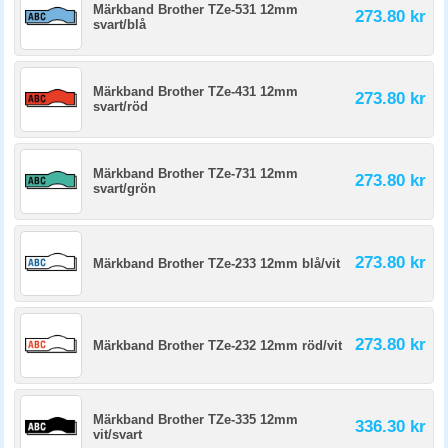
Märkband Brother TZe-531 12mm
273.80 kr
svart/blå
Märkband Brother TZe-431 12mm
273.80 kr
svart/röd
Märkband Brother TZe-731 12mm
273.80 kr
svart/grön
273.80 kr
Märkband Brother TZe-233 12mm blå/vit
273.80 kr
Märkband Brother TZe-232 12mm röd/vit
Märkband Brother TZe-335 12mm
336.30 kr
vit/svart