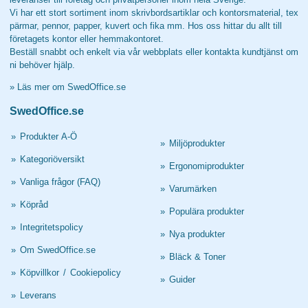
Vi har ett stort sortiment inom skrivbordsartiklar och kontorsmaterial, tex
pärmar, pennor, papper, kuvert och fika mm. Hos oss hittar du allt till
företagets kontor eller hemmakontoret.
Beställ snabbt och enkelt via vår webbplats eller kontakta kundtjänst om
ni behöver hjälp.
»
Läs mer om SwedOffice.se
SwedOffice.se
»
Produkter A-Ö
»
Miljöprodukter
»
Kategoriöversikt
»
Ergonomiprodukter
»
Vanliga frågor (FAQ)
»
Varumärken
»
Köpråd
»
Populära produkter
»
Integritetspolicy
»
Nya produkter
»
Om SwedOffice.se
»
Bläck & Toner
»
Köpvillkor
/
Cookiepolicy
»
Guider
»
Leverans