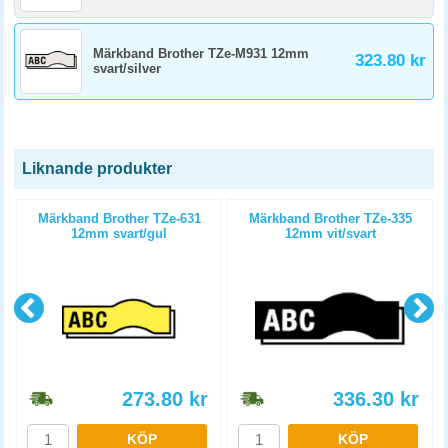
Märkband Brother TZe-M931 12mm
323.80 kr
svart/silver
Liknande produkter
Märkband Brother TZe-631
Märkband Brother TZe-335
12mm svart/gul
12mm vit/svart
273.80
kr
336.30
kr
KÖP
KÖP