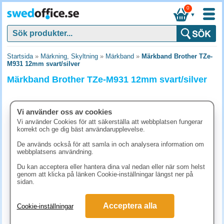
0
▼
Startsida
»
Märkning, Skyltning
»
Märkband
»
Märkband Brother TZe-
M931 12mm svart/silver
Märkband Brother TZe-M931 12mm svart/silver
Vi använder oss av cookies
Vi använder Cookies för att säkerställa att webbplatsen fungerar
korrekt och ge dig bäst användarupplevelse.
De används också för att samla in och analysera information om
webbplatsens användning.
Du kan acceptera eller hantera dina val nedan eller när som helst
genom att klicka på länken Cookie-inställningar längst ner på
sidan.
323.80 kr
Acceptera alla
Cookie-inställningar
(inkl. moms)