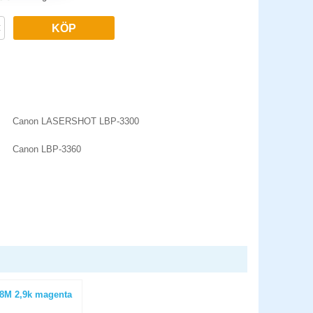
KÖP
Canon LASERSHOT LBP-3300
Canon LBP-3360
8M 2,9k magenta