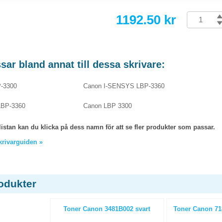
1192.50 kr
ar bland annat till dessa skrivare:
-3300
Canon I-SENSYS LBP-3360
BP-3360
Canon LBP 3300
listan kan du klicka på dess namn för att se fler produkter som passar.
skrivarguiden »
odukter
Toner Canon 3481B002 svart
Toner Canon 71