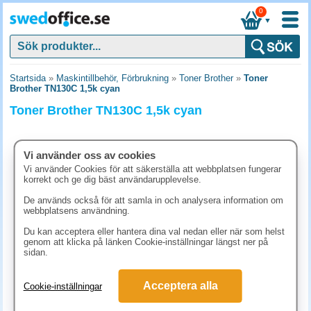
0
▼
Startsida
»
Maskintillbehör, Förbrukning
»
Toner Brother
»
Toner
Brother TN130C 1,5k cyan
Toner Brother TN130C 1,5k cyan
Vi använder oss av cookies
Vi använder Cookies för att säkerställa att webbplatsen fungerar
korrekt och ge dig bäst användarupplevelse.
De används också för att samla in och analysera information om
webbplatsens användning.
Du kan acceptera eller hantera dina val nedan eller när som helst
genom att klicka på länken Cookie-inställningar längst ner på
sidan.
1206.30 kr
Acceptera alla
Cookie-inställningar
(inkl. moms)