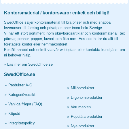
Kontorsmaterial / kontorsvaror enkelt och billigt!
SwedOffice säljer kontorsmaterial till bra priser och med snabba
leveranser till företag och privatpersoner inom hela Sverige.
Vi har ett stort sortiment inom skrivbordsartiklar och kontorsmaterial, tex
pärmar, pennor, papper, kuvert och fika mm. Hos oss hittar du allt till
företagets kontor eller hemmakontoret.
Beställ snabbt och enkelt via vår webbplats eller kontakta kundtjänst om
ni behöver hjälp.
»
Läs mer om SwedOffice.se
SwedOffice.se
»
Produkter A-Ö
»
Miljöprodukter
»
Kategoriöversikt
»
Ergonomiprodukter
»
Vanliga frågor (FAQ)
»
Varumärken
»
Köpråd
»
Populära produkter
»
Integritetspolicy
»
Nya produkter