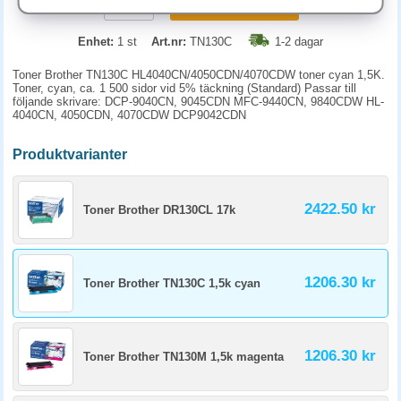
KÖP
Enhet:
1 st
Art.nr:
TN130C
1-2 dagar
Toner Brother TN130C HL4040CN/4050CDN/4070CDW toner cyan 1,5K.
Toner, cyan, ca. 1 500 sidor vid 5% täckning (Standard) Passar till
följande skrivare: DCP-9040CN, 9045CDN MFC-9440CN, 9840CDW HL-
4040CN, 4050CDN, 4070CDW DCP9042CDN
Produktvarianter
2422.50 kr
Toner Brother DR130CL 17k
1206.30 kr
Toner Brother TN130C 1,5k cyan
1206.30 kr
Toner Brother TN130M 1,5k magenta