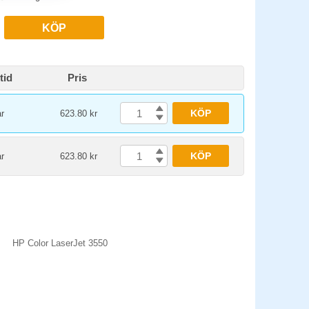
KÖP
tid
Pris
KÖP
r
623.80 kr
KÖP
r
623.80 kr
HP Color LaserJet 3550