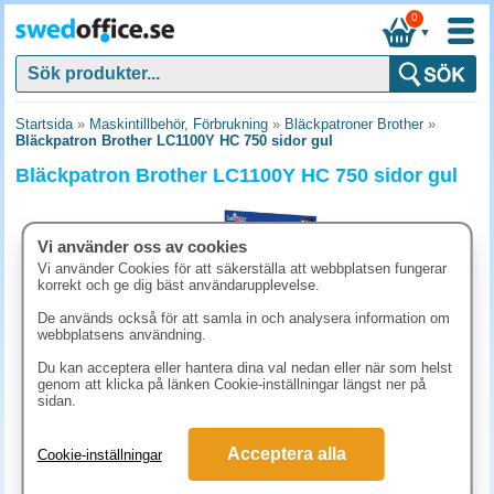
0
▼
Startsida
»
Maskintillbehör, Förbrukning
»
Bläckpatroner Brother
»
Bläckpatron Brother LC1100Y HC 750 sidor gul
Bläckpatron Brother LC1100Y HC 750 sidor gul
Vi använder oss av cookies
Vi använder Cookies för att säkerställa att webbplatsen fungerar
korrekt och ge dig bäst användarupplevelse.
De används också för att samla in och analysera information om
webbplatsens användning.
Du kan acceptera eller hantera dina val nedan eller när som helst
genom att klicka på länken Cookie-inställningar längst ner på
sidan.
243.80 kr
Acceptera alla
Cookie-inställningar
(inkl. moms)