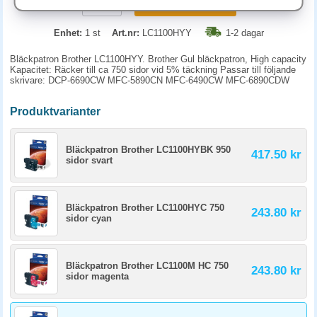
KÖP
Enhet:
1 st
Art.nr:
LC1100HYY
1-2 dagar
Bläckpatron Brother LC1100HYY. Brother Gul bläckpatron, High capacity
Kapacitet: Räcker till ca 750 sidor vid 5% täckning Passar till följande
skrivare: DCP-6690CW MFC-5890CN MFC-6490CW MFC-6890CDW
Produktvarianter
Bläckpatron Brother LC1100HYBK 950
417.50 kr
sidor svart
Bläckpatron Brother LC1100HYC 750
243.80 kr
sidor cyan
Bläckpatron Brother LC1100M HC 750
243.80 kr
sidor magenta