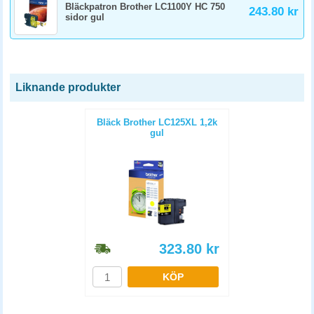
Bläckpatron Brother LC1100Y HC 750
243.80 kr
sidor gul
Liknande produkter
Bläck Brother LC125XL 1,2k
gul
323.80
kr
KÖP