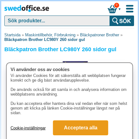
0
▼
Startsida
»
Maskintillbehör, Förbrukning
»
Bläckpatroner Brother
»
Bläckpatron Brother LC980Y 260 sidor gul
Bläckpatron Brother LC980Y 260 sidor gul
Vi använder oss av cookies
Vi använder Cookies för att säkerställa att webbplatsen fungerar
korrekt och ge dig bäst användarupplevelse.
De används också för att samla in och analysera information om
webbplatsens användning.
Du kan acceptera eller hantera dina val nedan eller när som helst
genom att klicka på länken Cookie-inställningar längst ner på
sidan.
173.80 kr
Acceptera alla
Cookie-inställningar
(inkl. moms)