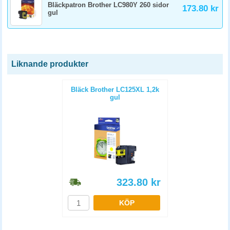
Bläckpatron Brother LC980Y 260 sidor
173.80 kr
gul
Liknande produkter
Bläck Brother LC125XL 1,2k
gul
323.80
kr
KÖP