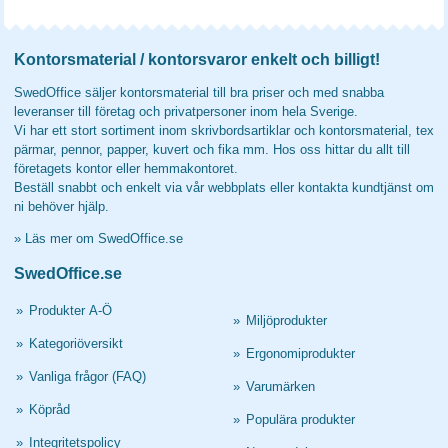
Kontorsmaterial / kontorsvaror enkelt och billigt!
SwedOffice säljer kontorsmaterial till bra priser och med snabba
leveranser till företag och privatpersoner inom hela Sverige.
Vi har ett stort sortiment inom skrivbordsartiklar och kontorsmaterial, tex
pärmar, pennor, papper, kuvert och fika mm. Hos oss hittar du allt till
företagets kontor eller hemmakontoret.
Beställ snabbt och enkelt via vår webbplats eller kontakta kundtjänst om
ni behöver hjälp.
»
Läs mer om SwedOffice.se
SwedOffice.se
»
Produkter A-Ö
»
Miljöprodukter
»
Kategoriöversikt
»
Ergonomiprodukter
»
Vanliga frågor (FAQ)
»
Varumärken
»
Köpråd
»
Populära produkter
»
Integritetspolicy