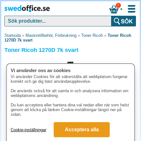
0
▼
Startsida
»
Maskintillbehör, Förbrukning
»
Toner Ricoh
»
Toner Ricoh
1270D 7k svart
Toner Ricoh 1270D 7k svart
Vi använder oss av cookies
Vi använder Cookies för att säkerställa att webbplatsen fungerar
korrekt och ge dig bäst användarupplevelse.
De används också för att samla in och analysera information om
webbplatsens användning.
Du kan acceptera eller hantera dina val nedan eller när som helst
genom att klicka på länken Cookie-inställningar längst ner på
sidan.
398.80 kr
Acceptera alla
Cookie-inställningar
(inkl. moms)