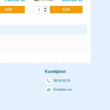
KÖP
KÖP
Kundtjänst
08-24 50 55
Kontakta oss