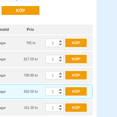
KÖP
nstid
Pris
KÖP
agar
705 kr
KÖP
agar
817.50 kr
KÖP
agar
708.80 kr
KÖP
agar
932.50 kr
KÖP
agar
411.30 kr