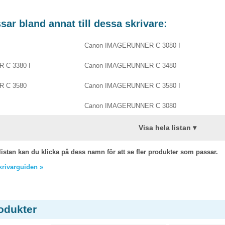
ar bland annat till dessa skrivare:
Canon IMAGERUNNER C 3080 I
 C 3380 I
Canon IMAGERUNNER C 3480
 C 3580
Canon IMAGERUNNER C 3580 I
Canon IMAGERUNNER C 3080
Visa hela listan ▾
listan kan du klicka på dess namn för att se fler produkter som passar.
skrivarguiden »
odukter