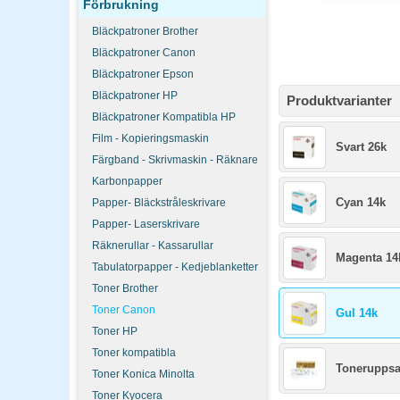
Förbrukning
Bläckpatroner Brother
Bläckpatroner Canon
Bläckpatroner Epson
Bläckpatroner HP
Produktvarianter
Bläckpatroner Kompatibla HP
Film - Kopieringsmaskin
Svart 26k
Färgband - Skrivmaskin - Räknare
Karbonpapper
Cyan 14k
Papper- Bläckstråleskrivare
Papper- Laserskrivare
Räknerullar - Kassarullar
Magenta 14
Tabulatorpapper - Kedjeblanketter
Toner Brother
Toner Canon
Gul 14k
Toner HP
Toner kompatibla
Toneruppsa
Toner Konica Minolta
Toner Kyocera