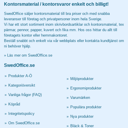
Kontorsmaterial / kontorsvaror enkelt och billigt!
SwedOffice säljer kontorsmaterial till bra priser och med snabba
leveranser till företag och privatpersoner inom hela Sverige.
Vi har ett stort sortiment inom skrivbordsartiklar och kontorsmaterial, tex
pärmar, pennor, papper, kuvert och fika mm. Hos oss hittar du allt till
företagets kontor eller hemmakontoret.
Beställ snabbt och enkelt via vår webbplats eller kontakta kundtjänst om
ni behöver hjälp.
»
Läs mer om SwedOffice.se
SwedOffice.se
»
Produkter A-Ö
»
Miljöprodukter
»
Kategoriöversikt
»
Ergonomiprodukter
»
Vanliga frågor (FAQ)
»
Varumärken
»
Köpråd
»
Populära produkter
»
Integritetspolicy
»
Nya produkter
»
Om SwedOffice.se
»
Bläck & Toner