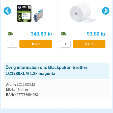
348.80
kr
93.80
kr
KÖP
KÖP
Övrig information om: Bläckpatron Brother
LC1280XLM 1,2k magenta
Art.nr:
LC1280XLM
Märke:
Brother
EAN:
4977766694063