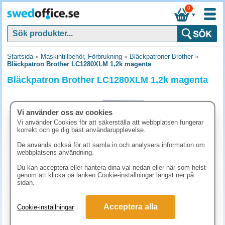
0
▼
Startsida
»
Maskintillbehör, Förbrukning
»
Bläckpatroner Brother
»
Bläckpatron Brother LC1280XLM 1,2k magenta
Bläckpatron Brother LC1280XLM 1,2k magenta
Vi använder oss av cookies
Vi använder Cookies för att säkerställa att webbplatsen fungerar
korrekt och ge dig bäst användarupplevelse.
De används också för att samla in och analysera information om
webbplatsens användning.
Du kan acceptera eller hantera dina val nedan eller när som helst
genom att klicka på länken Cookie-inställningar längst ner på
sidan.
343.80 kr
Acceptera alla
Cookie-inställningar
(inkl. moms)