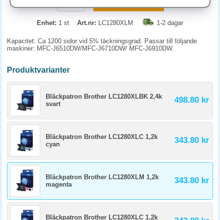
KÖP
Enhet:
1 st
Art.nr:
LC1280XLM
1-2 dagar
Kapacitet: Ca 1200 sidor vid 5% täckningsgrad. Passar till följande
maskiner: MFC-J6510DW/MFC-J6710DW/ MFC-J6910DW.
Produktvarianter
Bläckpatron Brother LC1280XLBK 2,4k
498.80 kr
svart
Bläckpatron Brother LC1280XLC 1,2k
343.80 kr
cyan
Bläckpatron Brother LC1280XLM 1,2k
343.80 kr
magenta
Bläckpatron Brother LC1280XLC 1,2k