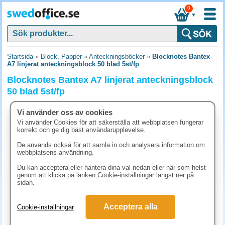
0
▼
Startsida
»
Block, Papper
»
Anteckningsböcker
»
Blocknotes Bantex
A7 linjerat anteckningsblock 50 blad 5st/fp
Blocknotes Bantex A7 linjerat anteckningsblock
50 blad 5st/fp
Vi använder oss av cookies
Vi använder Cookies för att säkerställa att webbplatsen fungerar
korrekt och ge dig bäst användarupplevelse.
De används också för att samla in och analysera information om
webbplatsens användning.
Du kan acceptera eller hantera dina val nedan eller när som helst
genom att klicka på länken Cookie-inställningar längst ner på
sidan.
Acceptera alla
Cookie-inställningar
161.30 kr
(inkl. moms)