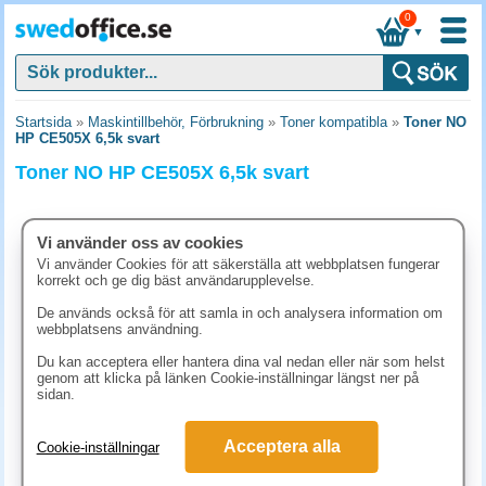
0
▼
Startsida
»
Maskintillbehör, Förbrukning
»
Toner kompatibla
»
Toner NO
HP CE505X 6,5k svart
Toner NO HP CE505X 6,5k svart
Vi använder oss av cookies
Vi använder Cookies för att säkerställa att webbplatsen fungerar
korrekt och ge dig bäst användarupplevelse.
De används också för att samla in och analysera information om
webbplatsens användning.
Du kan acceptera eller hantera dina val nedan eller när som helst
genom att klicka på länken Cookie-inställningar längst ner på
sidan.
562.50 kr
Acceptera alla
Cookie-inställningar
(inkl. moms)