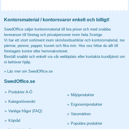
Kontorsmaterial / kontorsvaror enkelt och billigt!
SwedOffice säljer kontorsmaterial till bra priser och med snabba
leveranser till företag och privatpersoner inom hela Sverige.
Vi har ett stort sortiment inom skrivbordsartiklar och kontorsmaterial, tex
pärmar, pennor, papper, kuvert och fika mm. Hos oss hittar du allt till
företagets kontor eller hemmakontoret.
Beställ snabbt och enkelt via vår webbplats eller kontakta kundtjänst om
ni behöver hjälp.
»
Läs mer om SwedOffice.se
SwedOffice.se
»
Produkter A-Ö
»
Miljöprodukter
»
Kategoriöversikt
»
Ergonomiprodukter
»
Vanliga frågor (FAQ)
»
Varumärken
»
Köpråd
»
Populära produkter