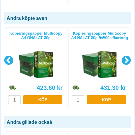
Andra köpte även
Kopieringspapper Multicopy
Kopieringspapper Multicopy
A4 OHÅLAT 80g
A4 HÅLAT 80g 5x500st/kartong
5x500st/kartong
423.80
kr
431.30
kr
KÖP
KÖP
Andra gillade också