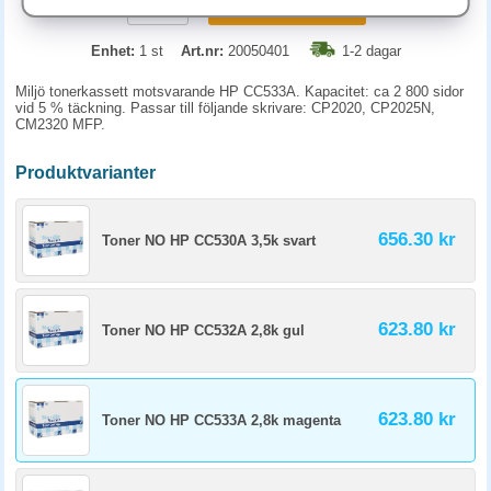
KÖP
Enhet:
1 st
Art.nr:
20050401
1-2 dagar
Miljö tonerkassett motsvarande HP CC533A. Kapacitet: ca 2 800 sidor
vid 5 % täckning. Passar till följande skrivare: CP2020, CP2025N,
CM2320 MFP.
Produktvarianter
656.30 kr
Toner NO HP CC530A 3,5k svart
623.80 kr
Toner NO HP CC532A 2,8k gul
623.80 kr
Toner NO HP CC533A 2,8k magenta