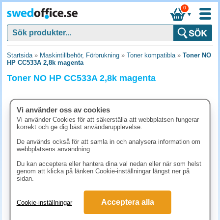
0
▼
Startsida
»
Maskintillbehör, Förbrukning
»
Toner kompatibla
»
Toner NO
HP CC533A 2,8k magenta
Toner NO HP CC533A 2,8k magenta
Vi använder oss av cookies
Vi använder Cookies för att säkerställa att webbplatsen fungerar
korrekt och ge dig bäst användarupplevelse.
De används också för att samla in och analysera information om
webbplatsens användning.
Du kan acceptera eller hantera dina val nedan eller när som helst
genom att klicka på länken Cookie-inställningar längst ner på
sidan.
623.80 kr
Acceptera alla
Cookie-inställningar
(inkl. moms)