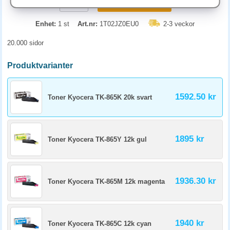
KÖP
Enhet:
1 st
Art.nr:
1T02JZ0EU0
2-3 veckor
20.000 sidor
Produktvarianter
1592.50 kr
Toner Kyocera TK-865K 20k svart
1895 kr
Toner Kyocera TK-865Y 12k gul
1936.30 kr
Toner Kyocera TK-865M 12k magenta
1940 kr
Toner Kyocera TK-865C 12k cyan