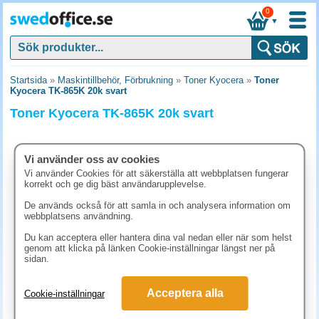
0
▼
Startsida
»
Maskintillbehör, Förbrukning
»
Toner Kyocera
»
Toner
Kyocera TK-865K 20k svart
Toner Kyocera TK-865K 20k svart
Vi använder oss av cookies
Vi använder Cookies för att säkerställa att webbplatsen fungerar
korrekt och ge dig bäst användarupplevelse.
De används också för att samla in och analysera information om
webbplatsens användning.
Du kan acceptera eller hantera dina val nedan eller när som helst
genom att klicka på länken Cookie-inställningar längst ner på
sidan.
1592.50 kr
Acceptera alla
Cookie-inställningar
(inkl. moms)