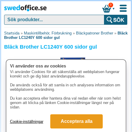
0
▼
Startsida
»
Maskintillbehör, Förbrukning
»
Bläckpatroner Brother
»
Bläck
Brother LC1240Y 600 sidor gul
Bläck Brother LC1240Y 600 sidor gul
Vi använder oss av cookies
Vi använder Cookies för att säkerställa att webbplatsen fungerar
korrekt och ge dig bäst användarupplevelse.
De används också för att samla in och analysera information om
webbplatsens användning.
Du kan acceptera eller hantera dina val nedan eller när som helst
genom att klicka på länken Cookie-inställningar längst ner på
sidan.
248.80 kr
Acceptera alla
Cookie-inställningar
(inkl. moms)