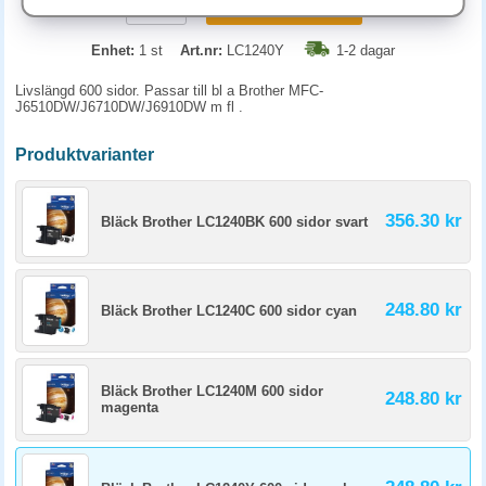
KÖP
Enhet:
1 st
Art.nr:
LC1240Y
1-2 dagar
Livslängd 600 sidor. Passar till bl a Brother MFC-
J6510DW/J6710DW/J6910DW m fl .
Produktvarianter
356.30 kr
Bläck Brother LC1240BK 600 sidor svart
248.80 kr
Bläck Brother LC1240C 600 sidor cyan
Bläck Brother LC1240M 600 sidor
248.80 kr
magenta