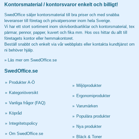
Kontorsmaterial / kontorsvaror enkelt och billigt!
SwedOffice säljer kontorsmaterial till bra priser och med snabba
leveranser till företag och privatpersoner inom hela Sverige.
Vi har ett stort sortiment inom skrivbordsartiklar och kontorsmaterial, tex
pärmar, pennor, papper, kuvert och fika mm. Hos oss hittar du allt till
företagets kontor eller hemmakontoret.
Beställ snabbt och enkelt via vår webbplats eller kontakta kundtjänst om
ni behöver hjälp.
»
Läs mer om SwedOffice.se
SwedOffice.se
»
Produkter A-Ö
»
Miljöprodukter
»
Kategoriöversikt
»
Ergonomiprodukter
»
Vanliga frågor (FAQ)
»
Varumärken
»
Köpråd
»
Populära produkter
»
Integritetspolicy
»
Nya produkter
»
Om SwedOffice.se
»
Bläck & Toner