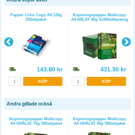
Papper Color Copy A4 120g
Kopieringspapper Multicopy
250st/paket
A4 HÅLAT 80g 5x500st/kartong
143.80
kr
431.30
kr
KÖP
KÖP
Andra gillade också
Kopieringspapper Multicopy
Kopieringspapper Multicopy
A4 OHÅLAT 75g 500st/paket
A4 OHÅLAT 90g 500st/paket