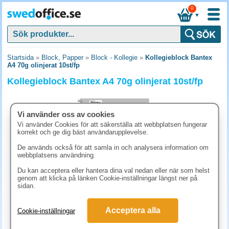
0
▼
Startsida
»
Block, Papper
»
Block - Kollegie
»
Kollegieblock Bantex
A4 70g olinjerat 10st/fp
Kollegieblock Bantex A4 70g olinjerat 10st/fp
Vi använder oss av cookies
Vi använder Cookies för att säkerställa att webbplatsen fungerar
korrekt och ge dig bäst användarupplevelse.
De används också för att samla in och analysera information om
webbplatsens användning.
Du kan acceptera eller hantera dina val nedan eller när som helst
genom att klicka på länken Cookie-inställningar längst ner på
sidan.
298.80 kr
Acceptera alla
Cookie-inställningar
(inkl. moms)