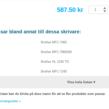
587.50 kr
ar bland annat till dessa skrivare:
Brother MFC-7460
Brother MFC-7860DW
Brother HL 2240 TD
Brother MFC-7240
Visa hela listan ▾
listan kan du klicka på dess namn för att se fler produkter som passar.
skrivarguiden »