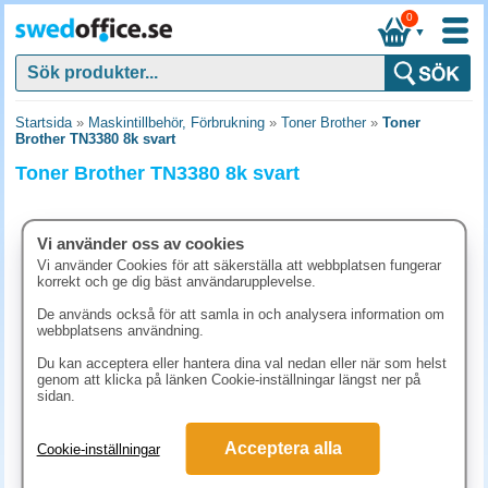
0
▼
Startsida
»
Maskintillbehör, Förbrukning
»
Toner Brother
»
Toner
Brother TN3380 8k svart
Toner Brother TN3380 8k svart
Vi använder oss av cookies
Vi använder Cookies för att säkerställa att webbplatsen fungerar
korrekt och ge dig bäst användarupplevelse.
De används också för att samla in och analysera information om
webbplatsens användning.
Du kan acceptera eller hantera dina val nedan eller när som helst
genom att klicka på länken Cookie-inställningar längst ner på
sidan.
1898.80 kr
Acceptera alla
Cookie-inställningar
(inkl. moms)