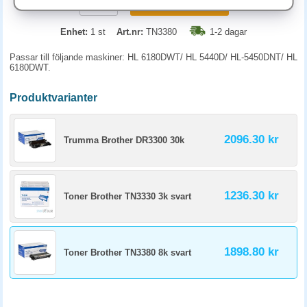
KÖP
Enhet:
1 st
Art.nr:
TN3380
1-2 dagar
Passar till följande maskiner: HL 6180DWT/ HL 5440D/ HL-5450DNT/ HL
6180DWT.
Produktvarianter
2096.30 kr
Trumma Brother DR3300 30k
1236.30 kr
Toner Brother TN3330 3k svart
1898.80 kr
Toner Brother TN3380 8k svart