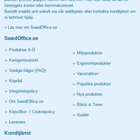
företagets kontor eller hemmakontoret.
Beställ snabbt och enkelt via vår webbplats eller kontakta kundtjänst om
ni behöver hjälp.
»
Läs mer om SwedOffice.se
SwedOffice.se
»
Produkter A-Ö
»
Miljöprodukter
»
Kategoriöversikt
»
Ergonomiprodukter
»
Vanliga frågor (FAQ)
»
Varumärken
»
Köpråd
»
Populära produkter
»
Integritetspolicy
»
Nya produkter
»
Om SwedOffice.se
»
Bläck & Toner
»
Köpvillkor
/
Cookiepolicy
»
Guider
»
Leverans
Kundtjänst