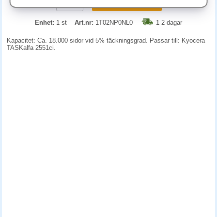
KÖP
Enhet:
1 st
Art.nr:
1T02NP0NL0
1-2 dagar
Kapacitet: Ca. 18.000 sidor vid 5% täckningsgrad. Passar till: Kyocera
TASKalfa 2551ci.