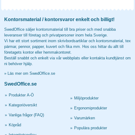
Kontorsmaterial / kontorsvaror enkelt och billigt!
SwedOffice säljer kontorsmaterial till bra priser och med snabba
leveranser till företag och privatpersoner inom hela Sverige.
Vi har ett stort sortiment inom skrivbordsartiklar och kontorsmaterial, tex
pärmar, pennor, papper, kuvert och fika mm. Hos oss hittar du allt till
företagets kontor eller hemmakontoret.
Beställ snabbt och enkelt via vår webbplats eller kontakta kundtjänst om
ni behöver hjälp.
»
Läs mer om SwedOffice.se
SwedOffice.se
»
Produkter A-Ö
»
Miljöprodukter
»
Kategoriöversikt
»
Ergonomiprodukter
»
Vanliga frågor (FAQ)
»
Varumärken
»
Köpråd
»
Populära produkter
»
Integritetspolicy