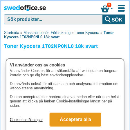
0
▼
Startsida
»
Maskintillbehör, Förbrukning
»
Toner Kyocera
»
Toner
Kyocera 1T02NP0NL0 18k svart
Toner Kyocera 1T02NP0NL0 18k svart
Vi använder oss av cookies
Vi använder Cookies för att säkerställa att webbplatsen fungerar
korrekt och ge dig bäst användarupplevelse.
De används också för att samla in och analysera information om
webbplatsens användning.
Du kan acceptera eller hantera dina val nedan eller när som helst
genom att klicka på länken Cookie-inställningar längst ner på
sidan.
1223.80 kr
Acceptera alla
Cookie-inställningar
(inkl. moms)