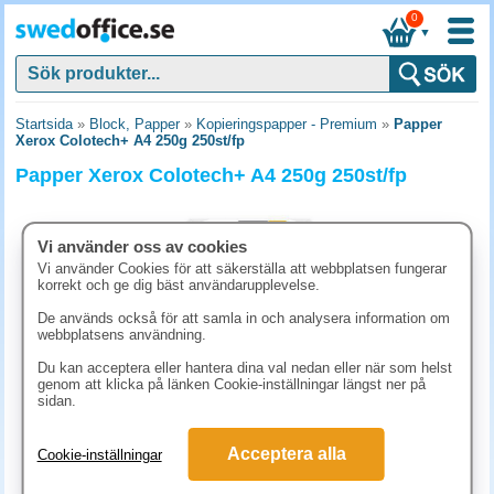
0
▼
Startsida
»
Block, Papper
»
Kopieringspapper - Premium
»
Papper
Xerox Colotech+ A4 250g 250st/fp
Papper Xerox Colotech+ A4 250g 250st/fp
Vi använder oss av cookies
Vi använder Cookies för att säkerställa att webbplatsen fungerar
korrekt och ge dig bäst användarupplevelse.
De används också för att samla in och analysera information om
webbplatsens användning.
Du kan acceptera eller hantera dina val nedan eller när som helst
genom att klicka på länken Cookie-inställningar längst ner på
sidan.
336.30 kr
Acceptera alla
Cookie-inställningar
(inkl. moms)