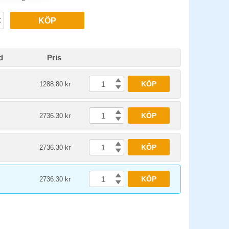
KÖP
d
Pris
KÖP
1288.80 kr
KÖP
2736.30 kr
KÖP
2736.30 kr
KÖP
2736.30 kr