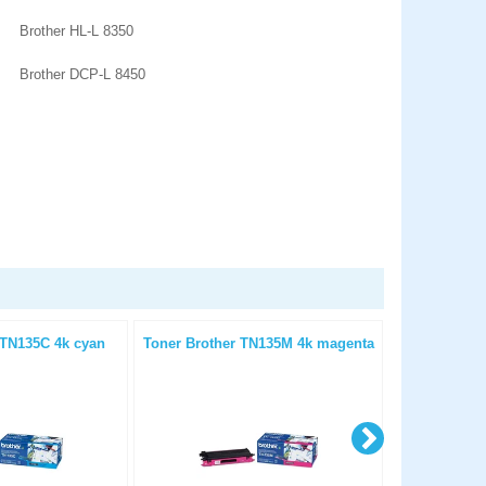
Brother HL-L 8350
Brother DCP-L 8450
 TN135C 4k cyan
Toner Brother TN135M 4k magenta
Toner Brot