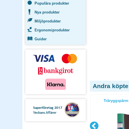
Populära produkter
Nya produkter
Miljöprodukter
Ergonomiprodukter
Guider
Andra köpte
/2 röd
Träryggspärm A4 1/2 gul
Träryggspärm