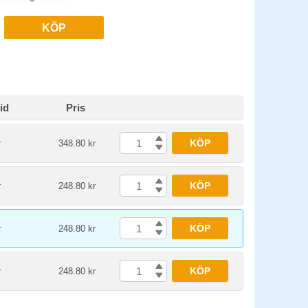
KÖP
id
Pris
KÖP
r
348.80 kr
KÖP
r
248.80 kr
KÖP
r
248.80 kr
KÖP
r
248.80 kr