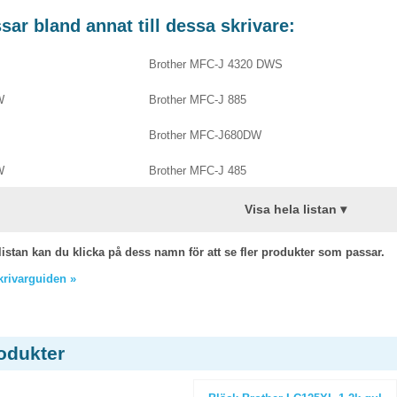
ar bland annat till dessa skrivare:
Brother MFC-J 4320 DWS
W
Brother MFC-J 885
Brother MFC-J680DW
W
Brother MFC-J 485
Visa hela listan ▾
listan kan du klicka på dess namn för att se fler produkter som passar.
skrivarguiden »
odukter