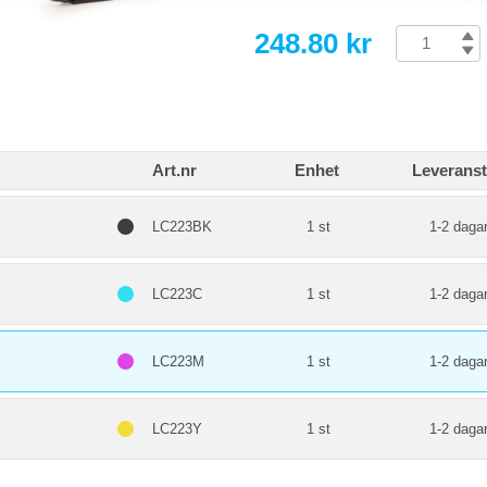
248.80 kr
Art.nr
Enhet
Leveranst
LC223BK
1 st
1-2 daga
LC223C
1 st
1-2 daga
LC223M
1 st
1-2 daga
LC223Y
1 st
1-2 daga