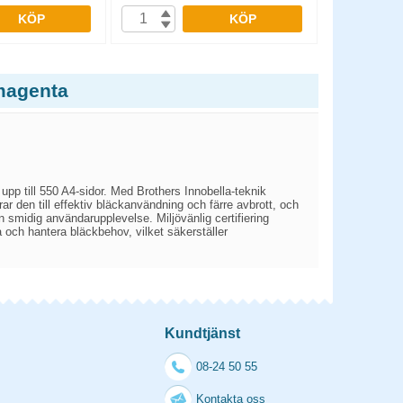
KÖP
KÖP
 magenta
upp till 550 A4-sidor. Med Brothers Innobella-teknik
ar den till effektiv bläckanvändning och färre avbrott, och
 smidig användarupplevelse. Miljövänlig certifiering
a och hantera bläckbehov, vilket säkerställer
Kundtjänst
08-24 50 55
Kontakta oss