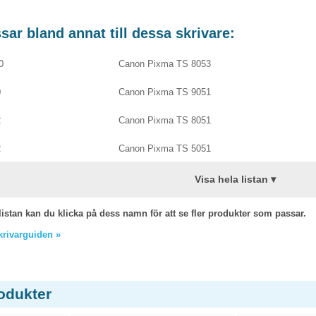
ar bland annat till dessa skrivare:
0
Canon Pixma TS 8053
0
Canon Pixma TS 9051
2
Canon Pixma TS 8051
2
Canon Pixma TS 5051
Visa hela listan ▾
listan kan du klicka på dess namn för att se fler produkter som passar.
skrivarguiden »
odukter