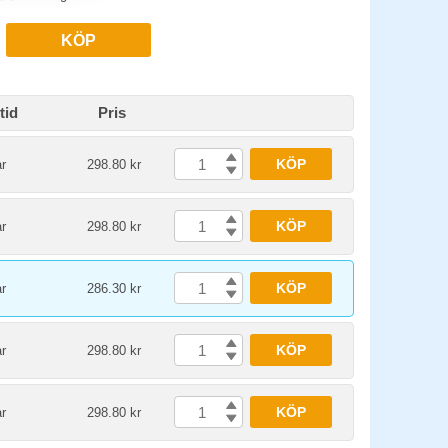
KÖP
tid
Pris
KÖP
r
298.80 kr
KÖP
r
298.80 kr
KÖP
r
286.30 kr
KÖP
r
298.80 kr
KÖP
r
298.80 kr