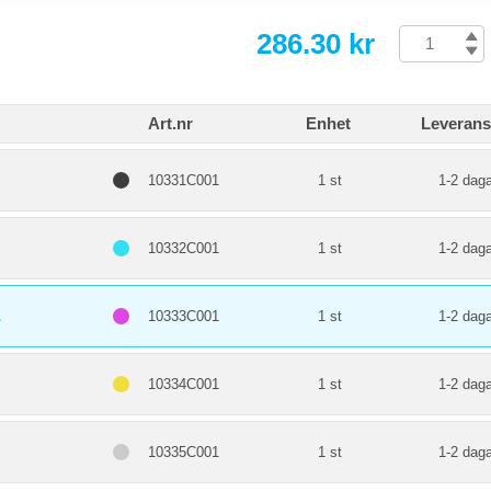
286.30 kr
Art.nr
Enhet
Leverans
10331C001
1 st
1-2 daga
10332C001
1 st
1-2 daga
L
10333C001
1 st
1-2 daga
10334C001
1 st
1-2 daga
10335C001
1 st
1-2 daga