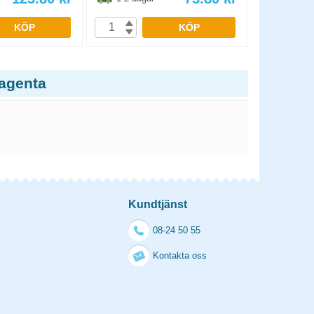
KÖP
KÖP
agenta
Kundtjänst
08-24 50 55
Kontakta oss