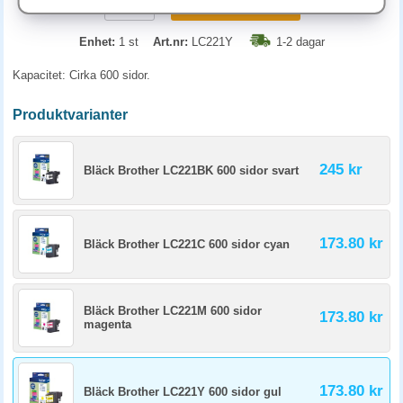
KÖP
Enhet:
1 st
Art.nr:
LC221Y
1-2 dagar
Kapacitet: Cirka 600 sidor.
Produktvarianter
245 kr
Bläck Brother LC221BK 600 sidor svart
173.80 kr
Bläck Brother LC221C 600 sidor cyan
Bläck Brother LC221M 600 sidor
173.80 kr
magenta
173.80 kr
Bläck Brother LC221Y 600 sidor gul