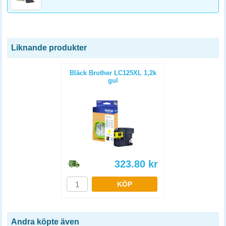
Liknande produkter
Bläck Brother LC125XL 1,2k
gul
323.80
kr
KÖP
Andra köpte även