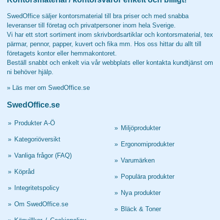
SwedOffice säljer kontorsmaterial till bra priser och med snabba
leveranser till företag och privatpersoner inom hela Sverige.
Vi har ett stort sortiment inom skrivbordsartiklar och kontorsmaterial, tex
pärmar, pennor, papper, kuvert och fika mm. Hos oss hittar du allt till
företagets kontor eller hemmakontoret.
Beställ snabbt och enkelt via vår webbplats eller kontakta kundtjänst om
ni behöver hjälp.
»
Läs mer om SwedOffice.se
SwedOffice.se
»
Produkter A-Ö
»
Miljöprodukter
»
Kategoriöversikt
»
Ergonomiprodukter
»
Vanliga frågor (FAQ)
»
Varumärken
»
Köpråd
»
Populära produkter
»
Integritetspolicy
»
Nya produkter
»
Om SwedOffice.se
»
Bläck & Toner