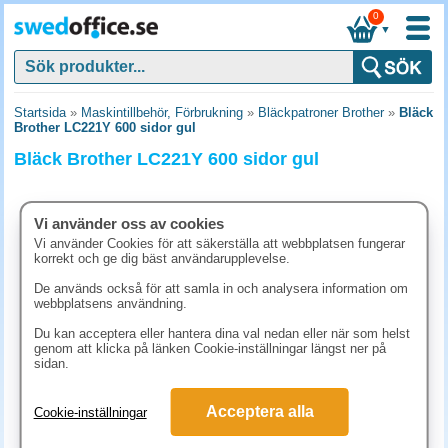
0
▼
Startsida
»
Maskintillbehör, Förbrukning
»
Bläckpatroner Brother
»
Bläck
Brother LC221Y 600 sidor gul
Bläck Brother LC221Y 600 sidor gul
Vi använder oss av cookies
Vi använder Cookies för att säkerställa att webbplatsen fungerar
korrekt och ge dig bäst användarupplevelse.
De används också för att samla in och analysera information om
webbplatsens användning.
Du kan acceptera eller hantera dina val nedan eller när som helst
genom att klicka på länken Cookie-inställningar längst ner på
sidan.
173.80 kr
Acceptera alla
Cookie-inställningar
(inkl. moms)