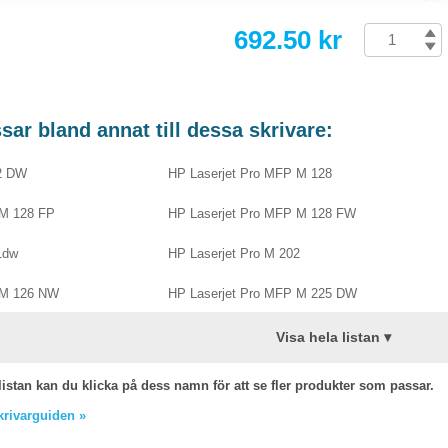
692.50 kr
ar bland annat till dessa skrivare:
02 DW
HP Laserjet Pro MFP M 128
 M 128 FP
HP Laserjet Pro MFP M 128 FW
1dw
HP Laserjet Pro M 202
 M 126 NW
HP Laserjet Pro MFP M 225 DW
Visa hela listan ▾
listan kan du klicka på dess namn för att se fler produkter som passar.
skrivarguiden »