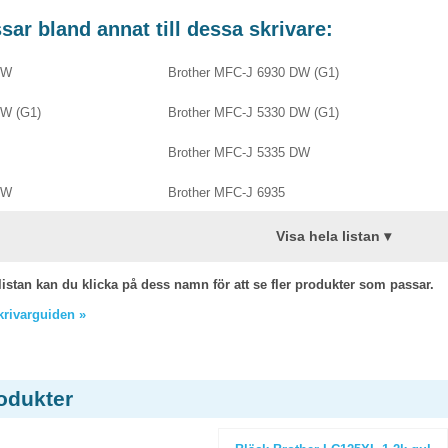
ar bland annat till dessa skrivare:
DW
Brother MFC-J 6930 DW (G1)
DW (G1)
Brother MFC-J 5330 DW (G1)
Brother MFC-J 5335 DW
DW
Brother MFC-J 6935
Visa hela listan ▾
listan kan du klicka på dess namn för att se fler produkter som passar.
skrivarguiden »
odukter