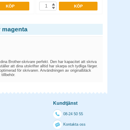
KÖP
KÖP
r magenta
 dina Brother-skrivare perfekt. Den har kapacitet att skriva
ler att dina utskrifter alltid har skarpa och tydliga färger.
 optimerad för skrivaren. Användningen av originalbläck
 tillbehör.
Kundtjänst
08-24 50 55
Kontakta oss