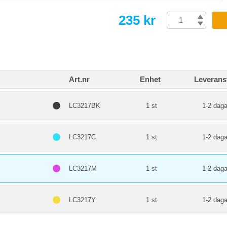
235 kr
Art.nr
Enhet
Leverans
LC3217BK
1 st
1-2 daga
LC3217C
1 st
1-2 daga
LC3217M
1 st
1-2 daga
LC3217Y
1 st
1-2 daga