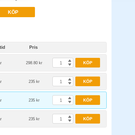
KÖP
tid
Pris
KÖP
r
298.80 kr
KÖP
r
235 kr
KÖP
r
235 kr
KÖP
r
235 kr