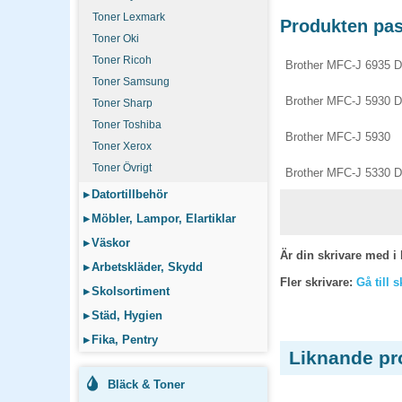
Toner Lexmark
Produkten pass
Toner Oki
Toner Ricoh
Brother MFC-J 6935 
Toner Samsung
Brother MFC-J 5930 
Toner Sharp
Toner Toshiba
Brother MFC-J 5930
Toner Xerox
Toner Övrigt
Brother MFC-J 5330 
▸
Datortillbehör
▸
Möbler, Lampor, Elartiklar
▸
Väskor
Är din skrivare med i 
▸
Arbetskläder, Skydd
Fler skrivare:
Gå till 
▸
Skolsortiment
▸
Städ, Hygien
▸
Fika, Pentry
Liknande pr
Bläck & Toner