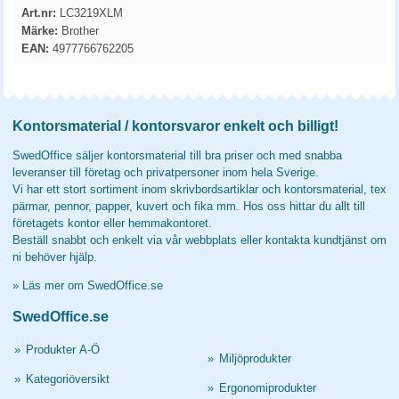
Art.nr:
LC3219XLM
Märke:
Brother
EAN:
4977766762205
Kontorsmaterial / kontorsvaror enkelt och billigt!
SwedOffice säljer kontorsmaterial till bra priser och med snabba
leveranser till företag och privatpersoner inom hela Sverige.
Vi har ett stort sortiment inom skrivbordsartiklar och kontorsmaterial, tex
pärmar, pennor, papper, kuvert och fika mm. Hos oss hittar du allt till
företagets kontor eller hemmakontoret.
Beställ snabbt och enkelt via vår webbplats eller kontakta kundtjänst om
ni behöver hjälp.
»
Läs mer om SwedOffice.se
SwedOffice.se
»
Produkter A-Ö
»
Miljöprodukter
»
Kategoriöversikt
»
Ergonomiprodukter