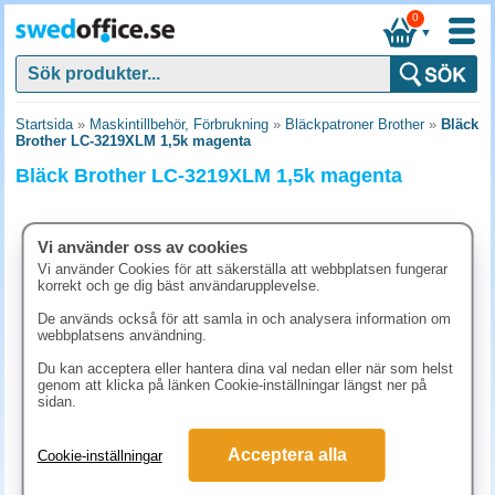
0
▼
Startsida
»
Maskintillbehör, Förbrukning
»
Bläckpatroner Brother
»
Bläck
Brother LC-3219XLM 1,5k magenta
Bläck Brother LC-3219XLM 1,5k magenta
Vi använder oss av cookies
Vi använder Cookies för att säkerställa att webbplatsen fungerar
korrekt och ge dig bäst användarupplevelse.
De används också för att samla in och analysera information om
webbplatsens användning.
Du kan acceptera eller hantera dina val nedan eller när som helst
genom att klicka på länken Cookie-inställningar längst ner på
sidan.
386.30 kr
Acceptera alla
Cookie-inställningar
(inkl. moms)