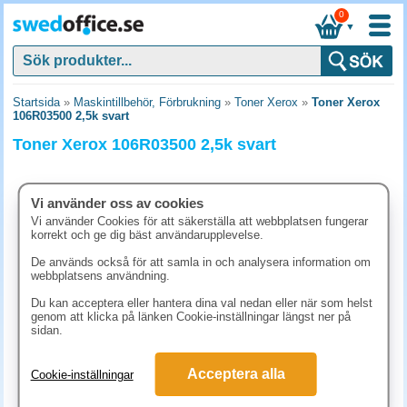
0
▼
Startsida
»
Maskintillbehör, Förbrukning
»
Toner Xerox
»
Toner Xerox
106R03500 2,5k svart
Toner Xerox 106R03500 2,5k svart
Vi använder oss av cookies
Vi använder Cookies för att säkerställa att webbplatsen fungerar
korrekt och ge dig bäst användarupplevelse.
De används också för att samla in och analysera information om
webbplatsens användning.
Du kan acceptera eller hantera dina val nedan eller när som helst
genom att klicka på länken Cookie-inställningar längst ner på
sidan.
2065 kr
Acceptera alla
Cookie-inställningar
(inkl. moms)