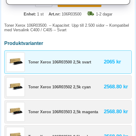
KÖP
Enhet:
1 st
Art.nr:
106R03500
1-2 dagar
Toner Xerox 106R03500. -- Kapacitet: Upp till 2.500 sidor -- Kompatibel
med Versalink C400 / C405 -- Svart
Produktvarianter
2065 kr
Toner Xerox 106R03500 2,5k svart
2568.80 kr
Toner Xerox 106R03502 2,5k cyan
2568.80 kr
Toner Xerox 106R03503 2,5k magenta