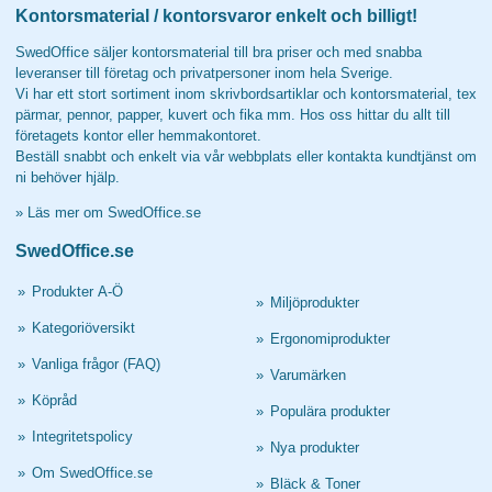
Kontorsmaterial / kontorsvaror enkelt och billigt!
SwedOffice säljer kontorsmaterial till bra priser och med snabba
leveranser till företag och privatpersoner inom hela Sverige.
Vi har ett stort sortiment inom skrivbordsartiklar och kontorsmaterial, tex
pärmar, pennor, papper, kuvert och fika mm. Hos oss hittar du allt till
företagets kontor eller hemmakontoret.
Beställ snabbt och enkelt via vår webbplats eller kontakta kundtjänst om
ni behöver hjälp.
»
Läs mer om SwedOffice.se
SwedOffice.se
»
Produkter A-Ö
»
Miljöprodukter
»
Kategoriöversikt
»
Ergonomiprodukter
»
Vanliga frågor (FAQ)
»
Varumärken
»
Köpråd
»
Populära produkter
»
Integritetspolicy
»
Nya produkter
»
Om SwedOffice.se
»
Bläck & Toner