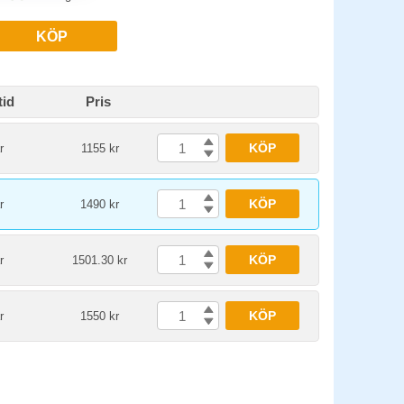
KÖP
tid
Pris
KÖP
r
1155 kr
KÖP
r
1490 kr
KÖP
r
1501.30 kr
KÖP
r
1550 kr