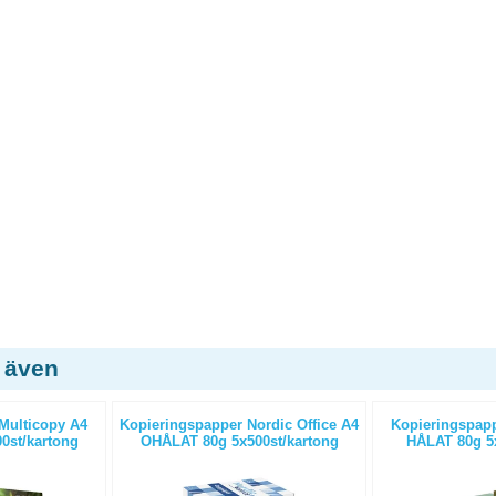
 även
Multicopy A4
Kopieringspapper Nordic Office A4
Kopieringspapp
0st/kartong
OHÅLAT 80g 5x500st/kartong
HÅLAT 80g 5x