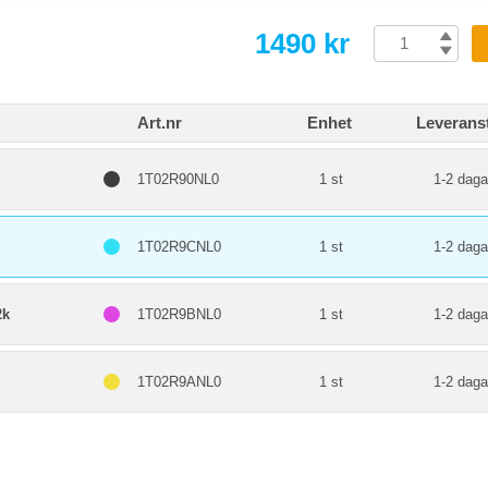
1490 kr
Art.nr
Enhet
Leverans
1T02R90NL0
1 st
1-2 daga
1T02R9CNL0
1 st
1-2 daga
2k
1T02R9BNL0
1 st
1-2 daga
1T02R9ANL0
1 st
1-2 daga