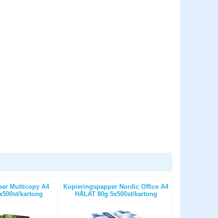
er Multicopy A4
Kopieringspapper Nordic Office A4
Kopierings
500st/kartong
HÅLAT 80g 5x500st/kartong
OHÅLAT 