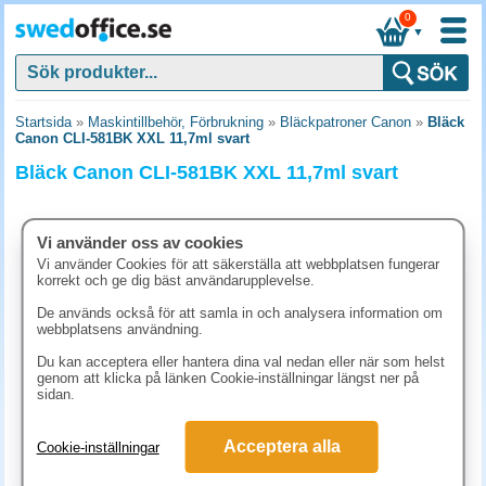
0
▼
Startsida
»
Maskintillbehör, Förbrukning
»
Bläckpatroner Canon
»
Bläck
Canon CLI-581BK XXL 11,7ml svart
Bläck Canon CLI-581BK XXL 11,7ml svart
Vi använder oss av cookies
Vi använder Cookies för att säkerställa att webbplatsen fungerar
korrekt och ge dig bäst användarupplevelse.
De används också för att samla in och analysera information om
webbplatsens användning.
Du kan acceptera eller hantera dina val nedan eller när som helst
genom att klicka på länken Cookie-inställningar längst ner på
sidan.
393.80 kr
Acceptera alla
Cookie-inställningar
(inkl. moms)