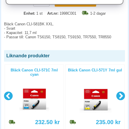
KÖP
Enhet:
1 st
Art.nr:
1998C001
1-2 dagar
Bläck Canon CLI-581BK XXL.
- Svart
- Kapacitet: 11,7 ml
- Passar till: Canon TS6150, TS8150, TS9150, TR7550, TR8550
Liknande produkter
Bläck Canon CLI-571C 7ml
Bläck Canon CLI-571Y 7ml gul
cyan
232.50
kr
235.00
kr