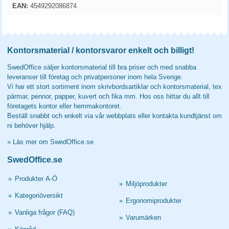
EAN:
4549292086874
Kontorsmaterial / kontorsvaror enkelt och billigt!
SwedOffice säljer kontorsmaterial till bra priser och med snabba
leveranser till företag och privatpersoner inom hela Sverige.
Vi har ett stort sortiment inom skrivbordsartiklar och kontorsmaterial, tex
pärmar, pennor, papper, kuvert och fika mm. Hos oss hittar du allt till
företagets kontor eller hemmakontoret.
Beställ snabbt och enkelt via vår webbplats eller kontakta kundtjänst om
ni behöver hjälp.
»
Läs mer om SwedOffice.se
SwedOffice.se
»
Produkter A-Ö
»
Miljöprodukter
»
Kategoriöversikt
»
Ergonomiprodukter
»
Vanliga frågor (FAQ)
»
Varumärken