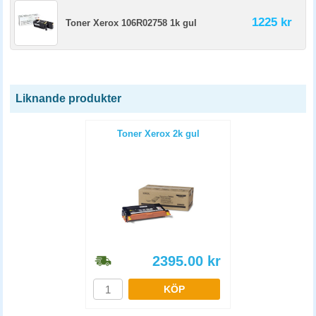
1225 kr
Toner Xerox 106R02758 1k gul
Liknande produkter
Toner Xerox 2k gul
2395.00
kr
KÖP