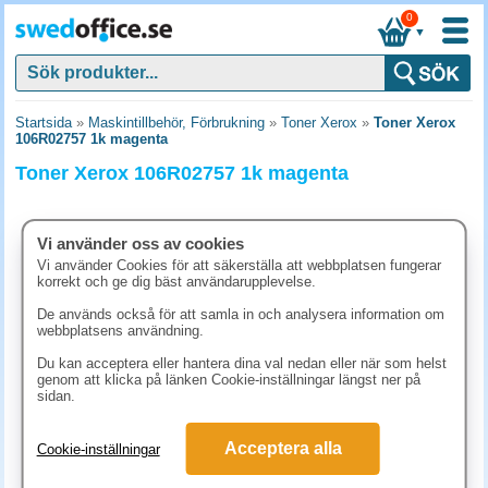
0
▼
Startsida
»
Maskintillbehör, Förbrukning
»
Toner Xerox
»
Toner Xerox
106R02757 1k magenta
Toner Xerox 106R02757 1k magenta
Vi använder oss av cookies
Vi använder Cookies för att säkerställa att webbplatsen fungerar
korrekt och ge dig bäst användarupplevelse.
De används också för att samla in och analysera information om
webbplatsens användning.
Du kan acceptera eller hantera dina val nedan eller när som helst
genom att klicka på länken Cookie-inställningar längst ner på
sidan.
1225 kr
Acceptera alla
Cookie-inställningar
(inkl. moms)