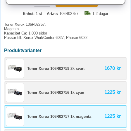
KÖP
Enhet:
1 st
Art.nr:
106R02757
1-2 dagar
Toner Xerox 106R02757.
Magenta
Kapacitet Ca: 1.000 sidor
Passar till: Xerox WorkCenter 6027, Phaser 6022
Produktvarianter
1670 kr
Toner Xerox 106R02759 2k svart
1225 kr
Toner Xerox 106R02756 1k cyan
1225 kr
Toner Xerox 106R02757 1k magenta