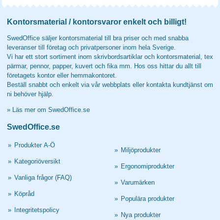
Kontorsmaterial / kontorsvaror enkelt och billigt!
SwedOffice säljer kontorsmaterial till bra priser och med snabba
leveranser till företag och privatpersoner inom hela Sverige.
Vi har ett stort sortiment inom skrivbordsartiklar och kontorsmaterial, tex
pärmar, pennor, papper, kuvert och fika mm. Hos oss hittar du allt till
företagets kontor eller hemmakontoret.
Beställ snabbt och enkelt via vår webbplats eller kontakta kundtjänst om
ni behöver hjälp.
»
Läs mer om SwedOffice.se
SwedOffice.se
»
Produkter A-Ö
»
Miljöprodukter
»
Kategoriöversikt
»
Ergonomiprodukter
»
Vanliga frågor (FAQ)
»
Varumärken
»
Köpråd
»
Populära produkter
»
Integritetspolicy
»
Nya produkter