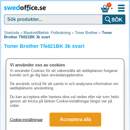
0
▼
Startsida
»
Maskintillbehör, Förbrukning
»
Toner Brother
»
Toner
Brother TN421BK 3k svart
Toner Brother TN421BK 3k svart
Vi använder oss av cookies
Vi använder Cookies för att säkerställa att webbplatsen fungerar
korrekt och ge dig bäst användarupplevelse.
De används också för att samla in och analysera information om
webbplatsens användning.
Du kan acceptera eller hantera dina val nedan eller när som helst
genom att klicka på länken Cookie-inställningar längst ner på
sidan.
1498.80 kr
Acceptera alla
Cookie-inställningar
(inkl. moms)