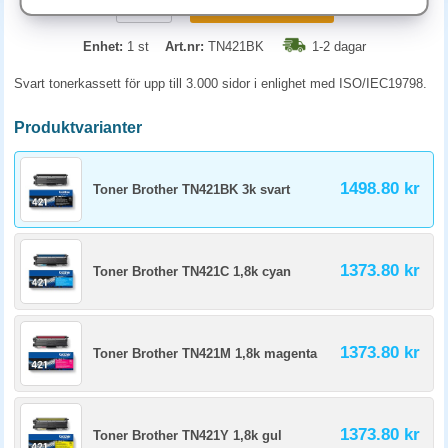
KÖP
Enhet:
1 st
Art.nr:
TN421BK
1-2 dagar
Svart tonerkassett för upp till 3.000 sidor i enlighet med ISO/IEC19798.
Produktvarianter
1498.80 kr
Toner Brother TN421BK 3k svart
1373.80 kr
Toner Brother TN421C 1,8k cyan
1373.80 kr
Toner Brother TN421M 1,8k magenta
1373.80 kr
Toner Brother TN421Y 1,8k gul