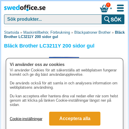
0
▼
Startsida
»
Maskintillbehör, Förbrukning
»
Bläckpatroner Brother
»
Bläck
Brother LC3211Y 200 sidor gul
Bläck Brother LC3211Y 200 sidor gul
Vi använder oss av cookies
Vi använder Cookies för att säkerställa att webbplatsen fungerar
korrekt och ge dig bäst användarupplevelse.
De används också för att samla in och analysera information om
webbplatsens användning.
Du kan acceptera eller hantera dina val nedan eller när som helst
genom att klicka på länken Cookie-inställningar längst ner på
sidan.
142.50 kr
Acceptera alla
Cookie-inställningar
(inkl. moms)