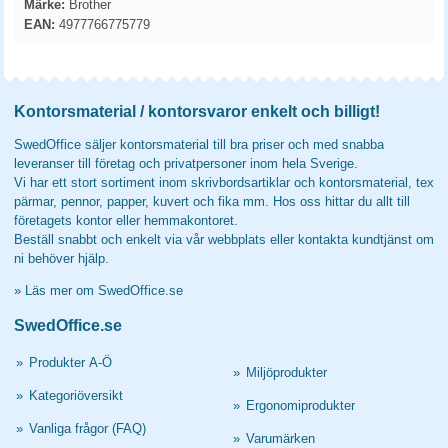
Märke:
Brother
EAN:
4977766775779
Kontorsmaterial / kontorsvaror enkelt och billigt!
SwedOffice säljer kontorsmaterial till bra priser och med snabba
leveranser till företag och privatpersoner inom hela Sverige.
Vi har ett stort sortiment inom skrivbordsartiklar och kontorsmaterial, tex
pärmar, pennor, papper, kuvert och fika mm. Hos oss hittar du allt till
företagets kontor eller hemmakontoret.
Beställ snabbt och enkelt via vår webbplats eller kontakta kundtjänst om
ni behöver hjälp.
»
Läs mer om SwedOffice.se
SwedOffice.se
»
Produkter A-Ö
»
Miljöprodukter
»
Kategoriöversikt
»
Ergonomiprodukter
»
Vanliga frågor (FAQ)
»
Varumärken