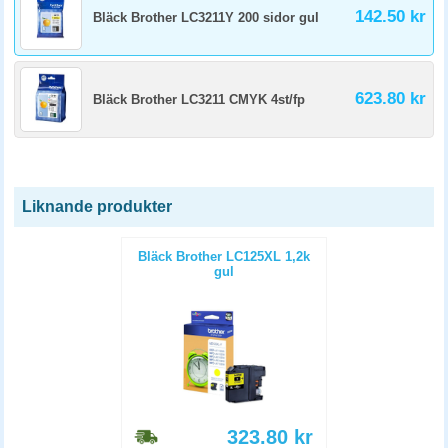
142.50 kr
Bläck Brother LC3211Y 200 sidor gul
623.80 kr
Bläck Brother LC3211 CMYK 4st/fp
Liknande produkter
Bläck Brother LC125XL 1,2k
gul
323.80
kr