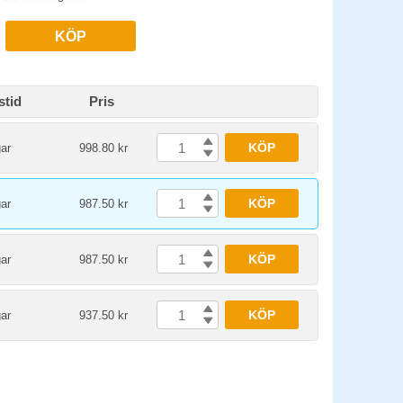
KÖP
stid
Pris
KÖP
ar
998.80 kr
KÖP
ar
987.50 kr
KÖP
ar
987.50 kr
KÖP
ar
937.50 kr