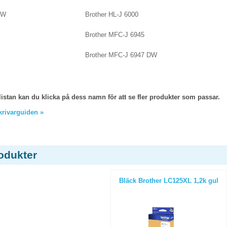
DW
Brother HL-J 6000
Brother MFC-J 6945
Brother MFC-J 6947 DW
listan kan du klicka på dess namn för att se fler produkter som passar.
skrivarguiden »
odukter
Bläck Brother LC125XL 1,2k gul