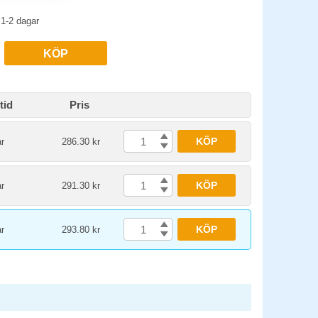
1-2 dagar
KÖP
tid
Pris
KÖP
r
286.30 kr
KÖP
r
291.30 kr
KÖP
r
293.80 kr