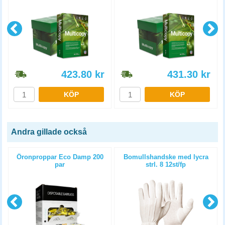
423.80
kr
431.30
kr
KÖP
KÖP
Andra gillade också
Öronproppar Eco Damp 200
Bomullshandske med lycra
par
strl. 8 12st/fp