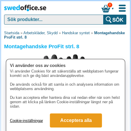
0
▼
Startsida
»
Arbetskläder, Skydd
»
Handskar syntet
»
Montagehandske
ProFit strl. 8
Montagehandske ProFit strl. 8
Vi använder oss av cookies
Vi använder Cookies för att säkerställa att webbplatsen fungerar
korrekt och ge dig bäst användarupplevelse.
De används också för att samla in och analysera information om
webbplatsens användning.
Du kan acceptera eller hantera dina val nedan eller när som helst
genom att klicka på länken Cookie-inställningar längst ner på
sidan.
62.40 kr
Acceptera alla
Cookie-inställningar
(inkl. moms)