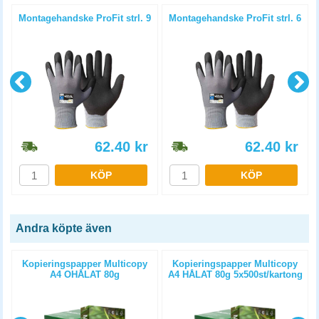
Montagehandske ProFit strl. 9
Montagehandske ProFit strl. 6
62.40
kr
62.40
kr
KÖP
KÖP
Andra köpte även
Kopieringspapper Multicopy
Kopieringspapper Multicopy
A4 OHÅLAT 80g
A4 HÅLAT 80g 5x500st/kartong
5x500st/kartong