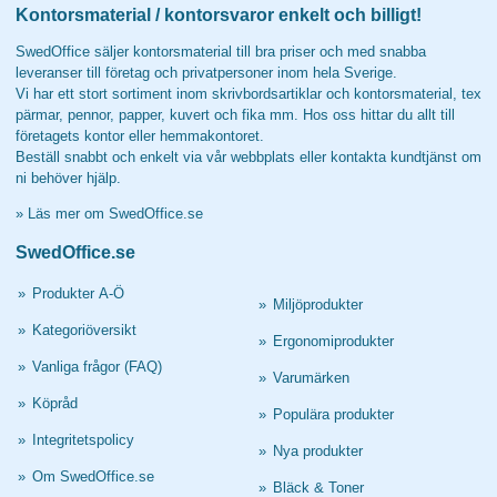
Kontorsmaterial / kontorsvaror enkelt och billigt!
SwedOffice säljer kontorsmaterial till bra priser och med snabba
leveranser till företag och privatpersoner inom hela Sverige.
Vi har ett stort sortiment inom skrivbordsartiklar och kontorsmaterial, tex
pärmar, pennor, papper, kuvert och fika mm. Hos oss hittar du allt till
företagets kontor eller hemmakontoret.
Beställ snabbt och enkelt via vår webbplats eller kontakta kundtjänst om
ni behöver hjälp.
»
Läs mer om SwedOffice.se
SwedOffice.se
»
Produkter A-Ö
»
Miljöprodukter
»
Kategoriöversikt
»
Ergonomiprodukter
»
Vanliga frågor (FAQ)
»
Varumärken
»
Köpråd
»
Populära produkter
»
Integritetspolicy
»
Nya produkter
»
Om SwedOffice.se
»
Bläck & Toner