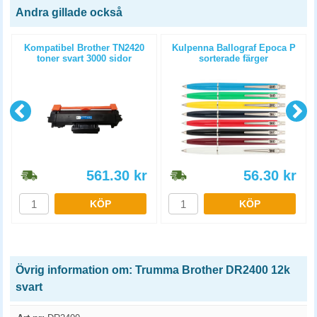
Andra gillade också
Kompatibel Brother TN2420
Kulpenna Ballograf Epoca P
toner svart 3000 sidor
sorterade färger
561.30
kr
56.30
kr
KÖP
KÖP
Övrig information om: Trumma Brother DR2400 12k
svart