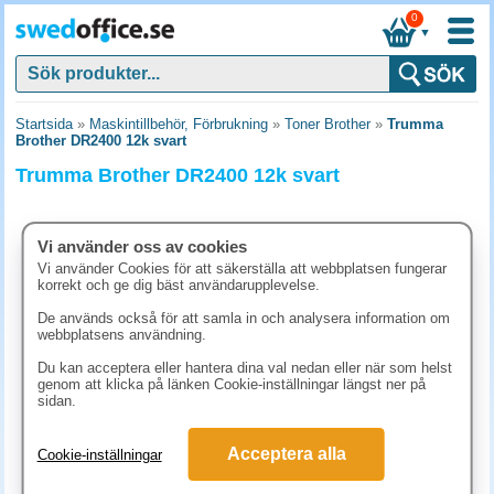
0
▼
Startsida
»
Maskintillbehör, Förbrukning
»
Toner Brother
»
Trumma
Brother DR2400 12k svart
Trumma Brother DR2400 12k svart
Vi använder oss av cookies
Vi använder Cookies för att säkerställa att webbplatsen fungerar
korrekt och ge dig bäst användarupplevelse.
De används också för att samla in och analysera information om
webbplatsens användning.
Du kan acceptera eller hantera dina val nedan eller när som helst
genom att klicka på länken Cookie-inställningar längst ner på
sidan.
1248.80 kr
Acceptera alla
Cookie-inställningar
(inkl. moms)