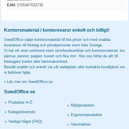
EAN:
5705467032735
Kontorsmaterial / kontorsvaror enkelt och billigt!
SwedOffice säljer kontorsmaterial till bra priser och med snabba
leveranser till företag och privatpersoner inom hela Sverige.
Vi har ett stort sortiment inom skrivbordsartiklar och kontorsmaterial, tex
pärmar, pennor, papper, kuvert och fika mm. Hos oss hittar du allt till
företagets kontor eller hemmakontoret.
Beställ snabbt och enkelt via vår webbplats eller kontakta kundtjänst om
ni behöver hjälp.
»
Läs mer om SwedOffice.se
SwedOffice.se
»
Produkter A-Ö
»
Miljöprodukter
»
Kategoriöversikt
»
Ergonomiprodukter
»
Vanliga frågor (FAQ)
»
Varumärken