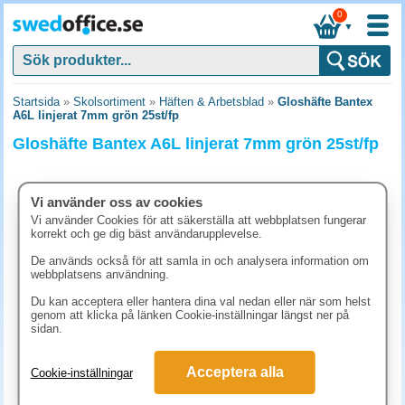
0
▼
Startsida
»
Skolsortiment
»
Häften & Arbetsblad
»
Gloshäfte Bantex
A6L linjerat 7mm grön 25st/fp
Gloshäfte Bantex A6L linjerat 7mm grön 25st/fp
Vi använder oss av cookies
Vi använder Cookies för att säkerställa att webbplatsen fungerar
korrekt och ge dig bäst användarupplevelse.
De används också för att samla in och analysera information om
webbplatsens användning.
Du kan acceptera eller hantera dina val nedan eller när som helst
genom att klicka på länken Cookie-inställningar längst ner på
sidan.
161.30 kr
Acceptera alla
Cookie-inställningar
(inkl. moms)