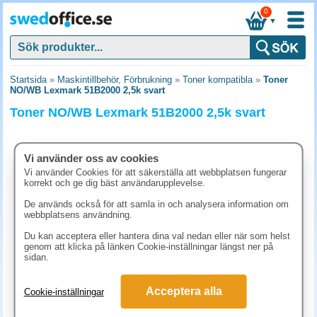
0
▼
Startsida
»
Maskintillbehör, Förbrukning
»
Toner kompatibla
»
Toner
NO/WB Lexmark 51B2000 2,5k svart
Toner NO/WB Lexmark 51B2000 2,5k svart
Vi använder oss av cookies
Vi använder Cookies för att säkerställa att webbplatsen fungerar
korrekt och ge dig bäst användarupplevelse.
De används också för att samla in och analysera information om
webbplatsens användning.
Du kan acceptera eller hantera dina val nedan eller när som helst
genom att klicka på länken Cookie-inställningar längst ner på
sidan.
942.50 kr
Acceptera alla
Cookie-inställningar
(inkl. moms)