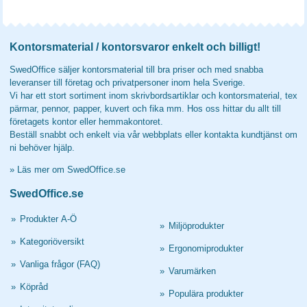
Kontorsmaterial / kontorsvaror enkelt och billigt!
SwedOffice säljer kontorsmaterial till bra priser och med snabba
leveranser till företag och privatpersoner inom hela Sverige.
Vi har ett stort sortiment inom skrivbordsartiklar och kontorsmaterial, tex
pärmar, pennor, papper, kuvert och fika mm. Hos oss hittar du allt till
företagets kontor eller hemmakontoret.
Beställ snabbt och enkelt via vår webbplats eller kontakta kundtjänst om
ni behöver hjälp.
»
Läs mer om SwedOffice.se
SwedOffice.se
»
Produkter A-Ö
»
Miljöprodukter
»
Kategoriöversikt
»
Ergonomiprodukter
»
Vanliga frågor (FAQ)
»
Varumärken
»
Köpråd
»
Populära produkter