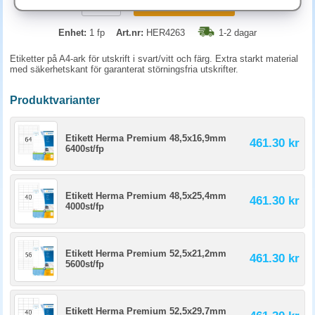
KÖP
Enhet:
1 fp
Art.nr:
HER4263
1-2 dagar
Etiketter på A4-ark för utskrift i svart/vitt och färg. Extra starkt material
med säkerhetskant för garanterat störningsfria utskrifter.
Produktvarianter
Etikett Herma Premium 48,5x16,9mm
461.30 kr
6400st/fp
Etikett Herma Premium 48,5x25,4mm
461.30 kr
4000st/fp
Etikett Herma Premium 52,5x21,2mm
461.30 kr
5600st/fp
Etikett Herma Premium 52,5x29,7mm