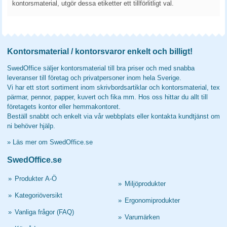
kontorsmaterial, utgör dessa etiketter ett tillförlitligt val.
Kontorsmaterial / kontorsvaror enkelt och billigt!
SwedOffice säljer kontorsmaterial till bra priser och med snabba
leveranser till företag och privatpersoner inom hela Sverige.
Vi har ett stort sortiment inom skrivbordsartiklar och kontorsmaterial, tex
pärmar, pennor, papper, kuvert och fika mm. Hos oss hittar du allt till
företagets kontor eller hemmakontoret.
Beställ snabbt och enkelt via vår webbplats eller kontakta kundtjänst om
ni behöver hjälp.
»
Läs mer om SwedOffice.se
SwedOffice.se
»
Produkter A-Ö
»
Miljöprodukter
»
Kategoriöversikt
»
Ergonomiprodukter
»
Vanliga frågor (FAQ)
»
Varumärken