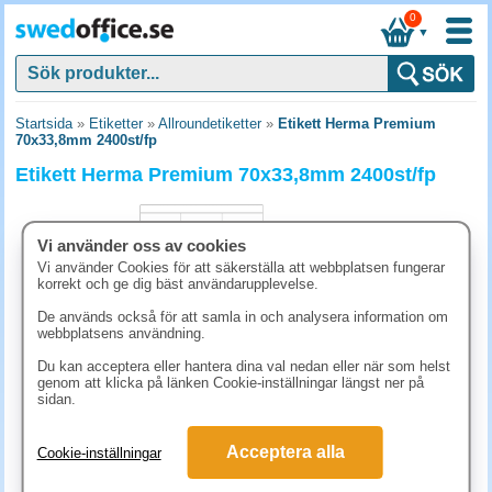
0
▼
Startsida
»
Etiketter
»
Allroundetiketter
»
Etikett Herma Premium
70x33,8mm 2400st/fp
Etikett Herma Premium 70x33,8mm 2400st/fp
Vi använder oss av cookies
Vi använder Cookies för att säkerställa att webbplatsen fungerar
korrekt och ge dig bäst användarupplevelse.
De används också för att samla in och analysera information om
webbplatsens användning.
Du kan acceptera eller hantera dina val nedan eller när som helst
genom att klicka på länken Cookie-inställningar längst ner på
sidan.
461.30 kr
Acceptera alla
Cookie-inställningar
(inkl. moms)