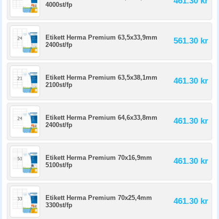
461.30 kr
4000st/fp
Etikett Herma Premium 63,5x33,9mm
561.30 kr
2400st/fp
Etikett Herma Premium 63,5x38,1mm
461.30 kr
2100st/fp
Etikett Herma Premium 64,6x33,8mm
461.30 kr
2400st/fp
Etikett Herma Premium 70x16,9mm
461.30 kr
5100st/fp
Etikett Herma Premium 70x25,4mm
461.30 kr
3300st/fp