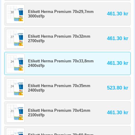
Etikett Herma Premium 70x29,7mm
461.30 kr
3000st/fp
Etikett Herma Premium 70x32mm
461.30 kr
2700st/fp
Etikett Herma Premium 70x33,8mm
461.30 kr
2400st/fp
Etikett Herma Premium 70x35mm
523.80 kr
2400st/fp
Etikett Herma Premium 70x41mm
461.30 kr
2100st/fp