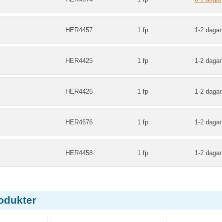
HER4457
1 fp
1-2 dagar
HER4425
1 fp
1-2 dagar
HER4426
1 fp
1-2 dagar
HER4676
1 fp
1-2 dagar
HER4458
1 fp
1-2 dagar
odukter