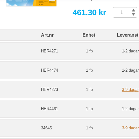
461.30 kr
Art.nr
Enhet
Leveranst
HER4271
1 fp
1-2 dagar
HER4474
1 fp
1-2 dagar
HER4273
1 fp
3-9 dagar
HER4461
1 fp
1-2 dagar
34645
1 fp
3-9 dagar