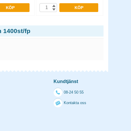
KÖP
KÖP
 1400st/fp
Kundtjänst
08-24 50 55
Kontakta oss