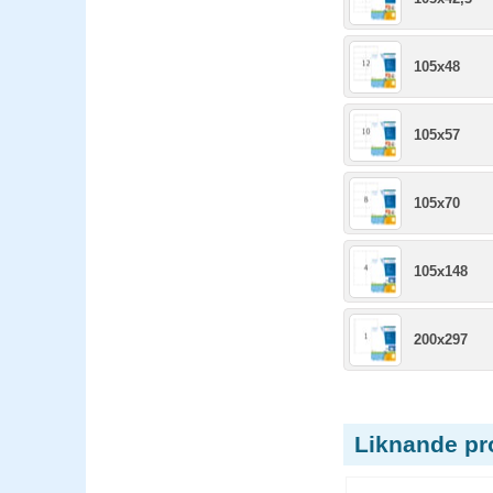
105x48
105x57
105x70
105x148
200x297
Liknande pr